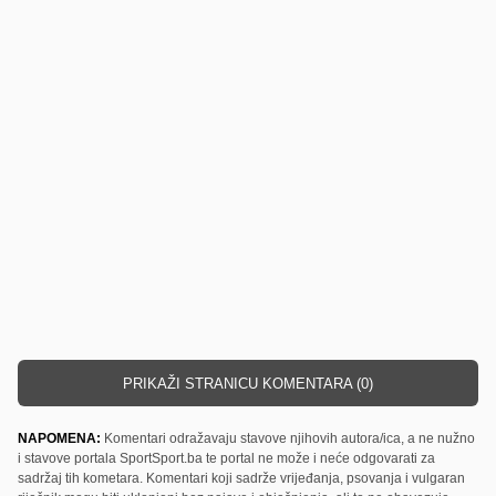
PRIKAŽI STRANICU KOMENTARA (0)
NAPOMENA:
Komentari odražavaju stavove njihovih autora/ica, a ne nužno
i stavove portala SportSport.ba te portal ne može i neće odgovarati za
sadržaj tih kometara. Komentari koji sadrže vrijeđanja, psovanja i vulgaran