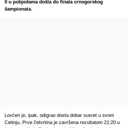
0 u pobjedama došla do finala crnogorskog
šampionata.
Lovćen je, ipak, odigrao dosta dobar susret u svom
Cetinju. Prve četvrtina je završena rezultatom 21:20 u