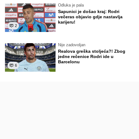
Odluka je pala
Sapunici je došao kraj: Rodri
večeras objavio gdje nastavlja
karijeru!
2
Nije zadovoljan
Realova greška stoljeća?! Zbog
jedne rečenice Rodri ide u
Barcelonu
6