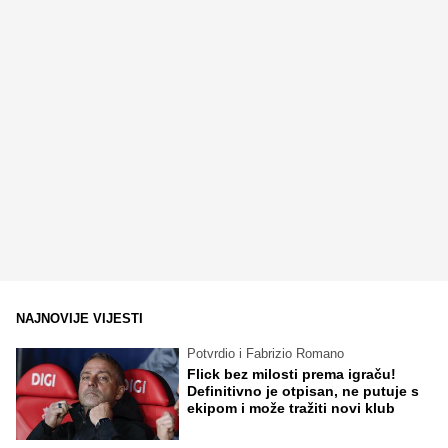
NAJNOVIJE VIJESTI
Potvrdio i Fabrizio Romano
Flick bez milosti prema igraču!
Definitivno je otpisan, ne putuje s
ekipom i može tražiti novi klub