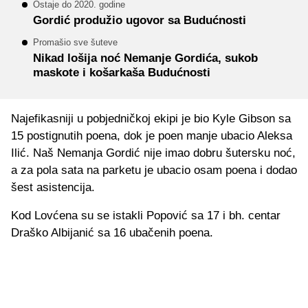
Ostaje do 2020. godine
Gordić produžio ugovor sa Budućnosti
Promašio sve šuteve
Nikad lošija noć Nemanje Gordića, sukob
maskote i košarkaša Budućnosti
Najefikasniji u pobjedničkoj ekipi je bio Kyle Gibson sa
15 postignutih poena, dok je poen manje ubacio Aleksa
Ilić. Naš Nemanja Gordić nije imao dobru šutersku noć,
a za pola sata na parketu je ubacio osam poena i dodao
šest asistencija.
Kod Lovćena su se istakli Popović sa 17 i bh. centar
Draško Albijanić sa 16 ubačenih poena.