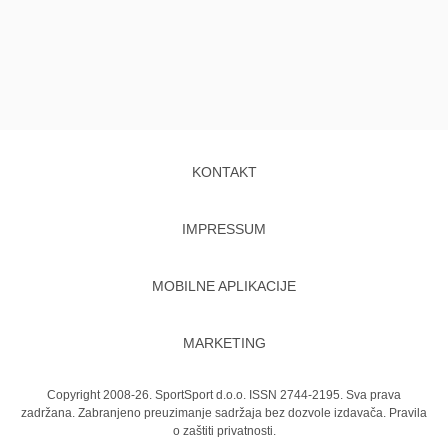
KONTAKT
IMPRESSUM
MOBILNE APLIKACIJE
MARKETING
Copyright 2008-26. SportSport d.o.o. ISSN 2744-2195. Sva prava
zadržana. Zabranjeno preuzimanje sadržaja bez dozvole izdavača.
Pravila
o zaštiti privatnosti.