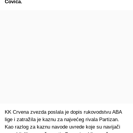
Čovića.
KK Crvena zvezda poslala je dopis rukovodstvu ABA
lige i zatražila je kaznu za najvećeg rivala Partizan.
Kao razlog za kaznu navode uvrede koje su navijači