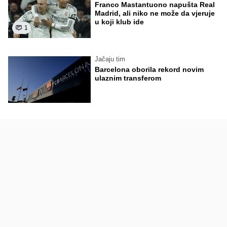
Franco Mastantuono napušta Real
Madrid, ali niko ne može da vjeruje
u koji klub ide
1
Jačaju tim
Barcelona oborila rekord novim
ulaznim transferom