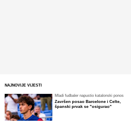
NAJNOVIJE VIJESTI
Mladi fudbaler napustio katalonski ponos
Završen posao Barcelone i Celte,
španski prvak se "osigurao"