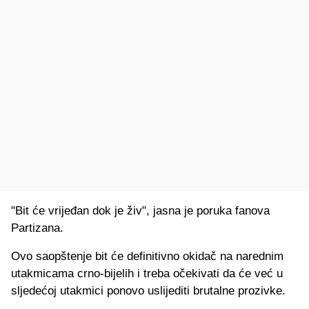
"Bit će vrijeđan dok je živ", jasna je poruka fanova
Partizana.
Ovo saopštenje bit će definitivno okidač na narednim
utakmicama crno-bijelih i treba očekivati da će već u
sljedećoj utakmici ponovo uslijediti brutalne prozivke.