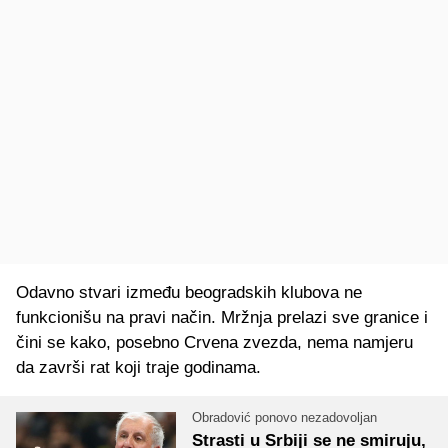
Odavno stvari između beogradskih klubova ne
funkcionišu na pravi način. Mržnja prelazi sve granice i
čini se kako, posebno Crvena zvezda, nema namjeru
da završi rat koji traje godinama.
Obradović ponovo nezadovoljan
Strasti u Srbiji se ne smiruju,