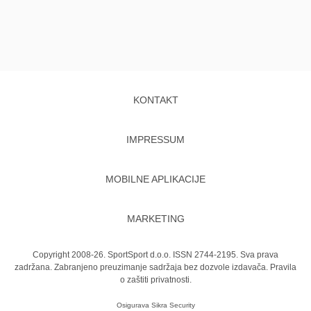
KONTAKT
IMPRESSUM
MOBILNE APLIKACIJE
MARKETING
Copyright 2008-26. SportSport d.o.o. ISSN 2744-2195. Sva prava
zadržana. Zabranjeno preuzimanje sadržaja bez dozvole izdavača.
Pravila
o zaštiti privatnosti.
Osigurava
Sikra Security