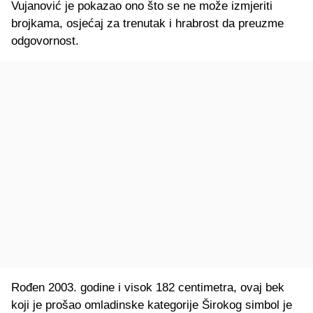
Vujanović je pokazao ono što se ne može izmjeriti
brojkama, osjećaj za trenutak i hrabrost da preuzme
odgovornost.
Rođen 2003. godine i visok 182 centimetra, ovaj bek
koji je prošao omladinske kategorije Širokog simbol je