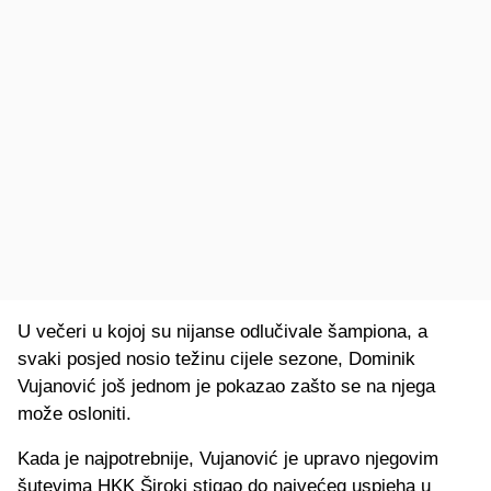
U večeri u kojoj su nijanse odlučivale šampiona, a
svaki posjed nosio težinu cijele sezone, Dominik
Vujanović još jednom je pokazao zašto se na njega
može osloniti.
Kada je najpotrebnije, Vujanović je upravo njegovim
šutevima HKK Široki stigao do najvećeg uspjeha u