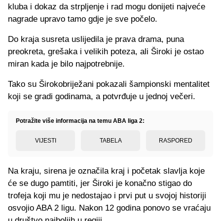
kluba i dokaz da strpljenje i rad mogu donijeti najveće
nagrade upravo tamo gdje je sve počelo.
Do kraja susreta uslijedila je prava drama, puna
preokreta, grešaka i velikih poteza, ali Široki je ostao
miran kada je bilo najpotrebnije.
Tako su Širokobriježani pokazali šampionski mentalitet
koji se gradi godinama, a potvrđuje u jednoj večeri.
Potražite više informacija na temu ABA liga 2:
VIJESTI
TABELA
RASPORED
Na kraju, sirena je označila kraj i početak slavlja koje
će se dugo pamtiti, jer Široki je konačno stigao do
trofeja koji mu je nedostajao i prvi put u svojoj historiji
osvojio ABA 2 ligu. Nakon 12 godina ponovo se vraćaju
u društvo najboljih u regiji.