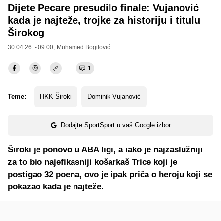
Dijete Pecare presudilo finale: Vujanović
kada je najteže, trojke za historiju i titulu
Širokog
30.04.26. - 09:00,
Muhamed Bogilović
1
Teme:
HKK Široki
Dominik Vujanović
Dodajte SportSport u vaš Google izbor
Široki je ponovo u ABA ligi, a iako je najzaslužniji
za to bio najefikasniji košarkaš Trice koji je
postigao 32 poena, ovo je ipak priča o heroju koji se
pokazao kada je najteže.