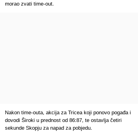
morao zvati time-out.
Nakon time-outa, akcija za Tricea koji ponovo pogađa i
dovodi Široki u prednost od 86:87, te ostavlja četiri
sekunde Skopju za napad za pobjedu.