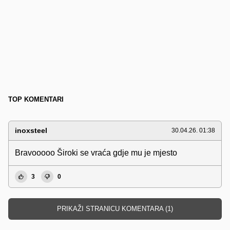
TOP KOMENTARI
inoxsteel
30.04.26. 01:38
Bravooooo Široki se vraća gdje mu je mjesto
3
0
PRIKAŽI STRANICU KOMENTARA (1)