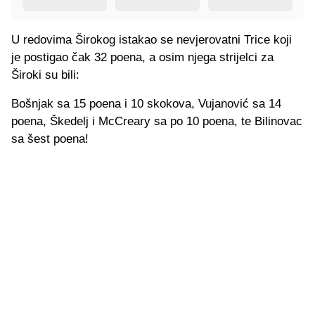
U redovima Širokog istakao se nevjerovatni Trice koji
je postigao čak 32 poena, a osim njega strijelci za
Široki su bili:
Bošnjak sa 15 poena i 10 skokova, Vujanović sa 14
poena, Škedelj i McCreary sa po 10 poena, te Bilinovac
sa šest poena!