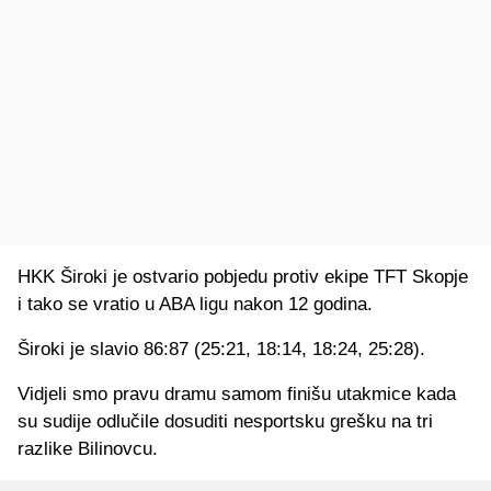
HKK Široki je ostvario pobjedu protiv ekipe TFT Skopje
i tako se vratio u ABA ligu nakon 12 godina.
Široki je slavio 86:87 (25:21, 18:14, 18:24, 25:28).
Vidjeli smo pravu dramu samom finišu utakmice kada
su sudije odlučile dosuditi nesportsku grešku na tri
razlike Bilinovcu.