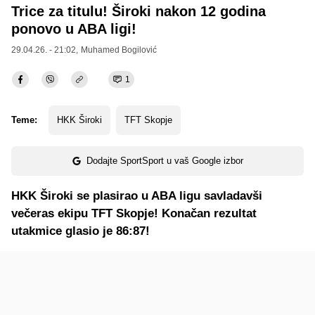
Trice za titulu! Široki nakon 12 godina
ponovo u ABA ligi!
29.04.26. - 21:02,
Muhamed Bogilović
1
Teme:
HKK Široki
TFT Skopje
Dodajte SportSport u vaš Google izbor
HKK Široki se plasirao u ABA ligu savladavši
večeras ekipu TFT Skopje! Konačan rezultat
utakmice glasio je 86:87!