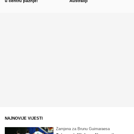
u centru pažnje!
Australiji
NAJNOVIJE VIJESTI
Zamjena za Brunu Guimaraesa