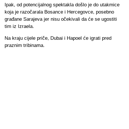
Ipak, od potencijalnog spektakla došlo je do utakmice
koja je razočarala Bosance i Hercegovce, posebno
građane Sarajeva jer nisu očekivali da će se ugostiti
tim iz Izraela.
Na kraju cijele priče, Dubai i Hapoel će igrati pred
praznim tribinama.