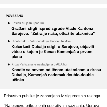
POVEZANO
Poslali su jasnu poruku
Građani stigli ispred zgrade Vlade Kantona
Sarajevo: "Zetra je naša, otkažite utakmicu"
U četvrtak u Zetri dočekuju Hapoel Tel Aviv
Košarkaši Dubaija stigli u Sarajevo, objavili
video u kojem je Kenan Kamenjaš u prvom
planu
Kriza Partizana je nastavljena u ABA ligi
Kondić sa novom odličnom utakmicom u dresu
Dubaija, Kamenjaš nadomak double-double
učinka
Prisustvo publike je zabranjeno iz sigurnosnih razloga.
"Na osnovu prikupljenih operativnih saznanja, Uprava