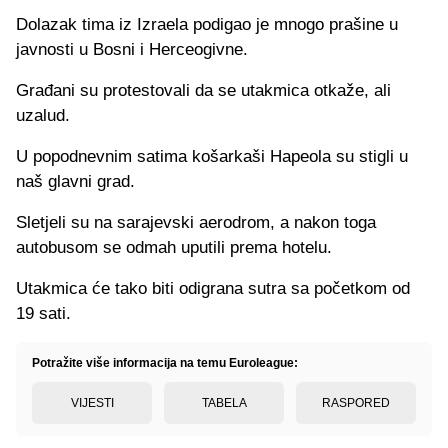
Dolazak tima iz Izraela podigao je mnogo prašine u
javnosti u Bosni i Herceogivne.
Građani su protestovali da se utakmica otkaže, ali
uzalud.
U popodnevnim satima košarkaši Hapeola su stigli u
naš glavni grad.
Sletjeli su na sarajevski aerodrom, a nakon toga
autobusom se odmah uputili prema hotelu.
Utakmica će tako biti odigrana sutra sa početkom od
19 sati.
Potražite više informacija na temu Euroleague:
VIJESTI
TABELA
RASPORED