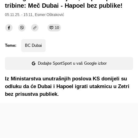
tribine: Meč Dubai - Hapoel bez publike!
05.11.25. - 15:11,
Esmer Oštraković
10
Teme:
BC Dubai
Dodajte SportSport u vaš Google izbor
Iz Ministarstva unutrašnjih poslova KS donijeli su
odluku da će Dubai i Hapoel igrati utakmicu u Zetri
bez prisustva publiek.