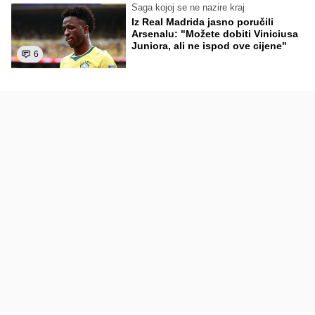
Saga kojoj se ne nazire kraj
Iz Real Madrida jasno poručili
Arsenalu: "Možete dobiti Viniciusa
Juniora, ali ne ispod ove cijene"
6