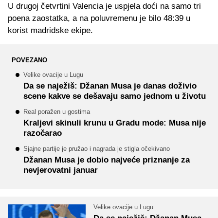
U drugoj četvrtini Valencia je uspjela doći na samo tri
poena zaostatka, a na poluvremenu je bilo 48:39 u
korist madridske ekipe.
POVEZANO
Velike ovacije u Lugu
Da se naježiš: Džanan Musa je danas doživio
scene kakve se dešavaju samo jednom u životu
Real poražen u gostima
Kraljevi skinuli krunu u Gradu mode: Musa nije
razočarao
Sjajne partije je pružao i nagrada je stigla očekivano
Džanan Musa je dobio najveće priznanje za
nevjerovatni januar
Velike ovacije u Lugu