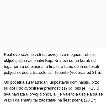
Real ove sezone želi da osvoji sve moguće trofeje,
uključujući i nacionalni Kup. Kraljevi su na korak od
toga, jer su se plasirali u finale, a tamo će ih dočekati
pobjednik duela Barcelona - Tenerife (večeras od 21h).
Od početka su Madriđani uspostavili dominaciju, brzo
su došli do dvocifrene prednosti (17:6), bilo je i +13 u
dva navrata u prvoj dionici, ali je Valencia uspjela da se
vrati i da smanji taj zaostatak na šest poena (23:17).