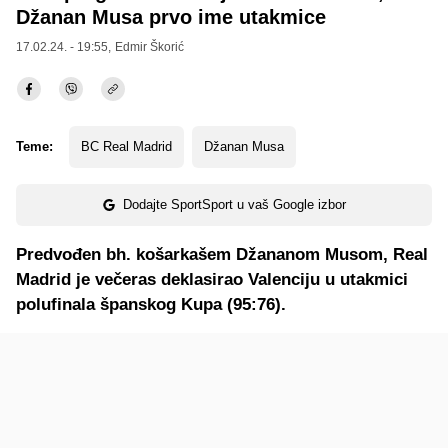
Džanan Musa prvo ime utakmice
17.02.24. - 19:55,
Edmir Škorić
Teme:
BC Real Madrid
Džanan Musa
Dodajte SportSport u vaš Google izbor
Predvođen bh. košarkašem Džananom Musom, Real
Madrid je večeras deklasirao Valenciju u utakmici
polufinala španskog Kupa (95:76).