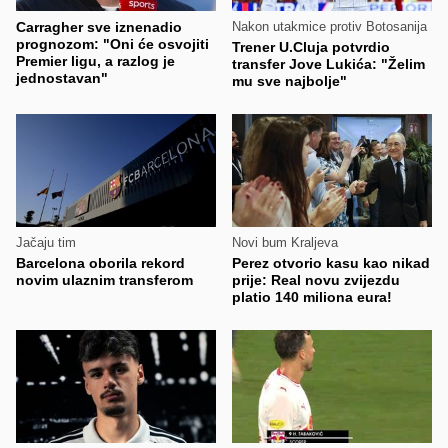
Carragher sve iznenadio
Nakon utakmice protiv Botosanija
prognozom: "Oni će osvojiti
Trener U.Cluja potvrdio
Premier ligu, a razlog je
transfer Jove Lukića: "Želim
jednostavan"
mu sve najbolje"
Jačaju tim
Novi bum Kraljeva
Barcelona oborila rekord
Perez otvorio kasu kao nikad
novim ulaznim transferom
prije: Real novu zvijezdu
platio 140 miliona eura!