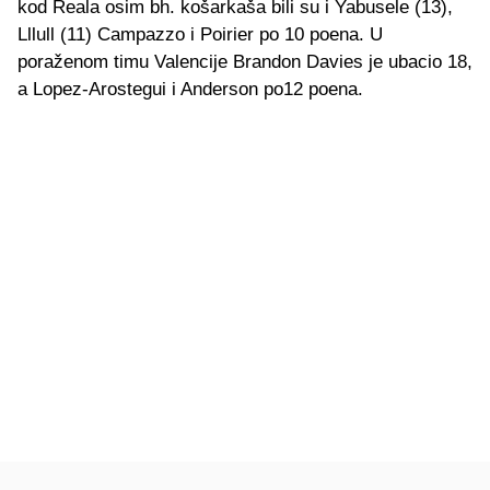
kod Reala osim bh. košarkaša bili su i Yabusele (13),
Lllull (11) Campazzo i Poirier po 10 poena. U
poraženom timu Valencije Brandon Davies je ubacio 18,
a Lopez-Arostegui i Anderson po12 poena.