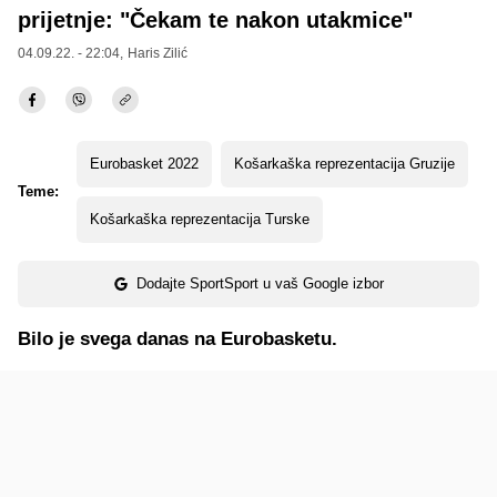
prijetnje: "Čekam te nakon utakmice"
04.09.22. - 22:04,
Haris Zilić
Eurobasket 2022
Košarkaška reprezentacija Gruzije
Teme:
Košarkaška reprezentacija Turske
Dodajte SportSport u vaš Google izbor
Bilo je svega danas na Eurobasketu.