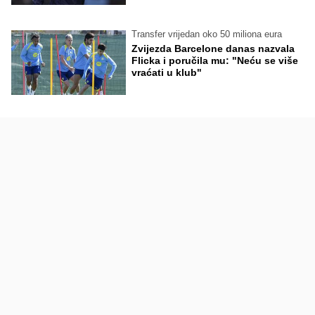
Transfer vrijedan oko 50 miliona eura
Zvijezda Barcelone danas nazvala
Flicka i poručila mu: "Neću se više
vraćati u klub"