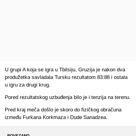
U grupi A koja se igra u Tbilsiju, Gruzija je nakon dva
produžetka savladala Tursku rezultatom 83:88 i ostala
u igru za drugi krug.
Pored rezultatskog uzbuđenja bilo je i tenzija na terenu.
Pred kraj meča došlo je skoro do fizičkog obračuna
između Furkana Korkmaza i Dude Sanadzea.
POVEZANO