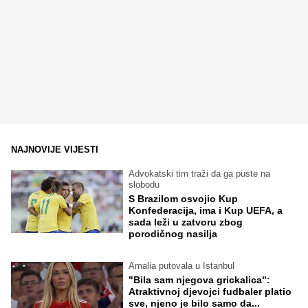
NAJNOVIJE VIJESTI
Advokatski tim traži da ga puste na
slobodu
S Brazilom osvojio Kup
Konfederacija, ima i Kup UEFA, a
sada leži u zatvoru zbog
porodičnog nasilja
Amalia putovala u Istanbul
"Bila sam njegova grickalica":
Atraktivnoj djevojci fudbaler platio
sve, njeno je bilo samo da...