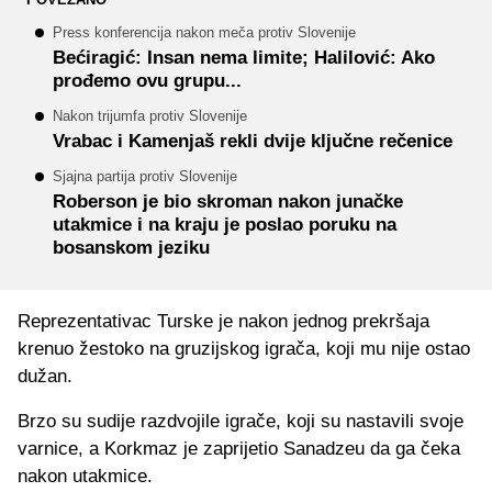
Press konferencija nakon meča protiv Slovenije
Bećiragić: Insan nema limite; Halilović: Ako
prođemo ovu grupu...
Nakon trijumfa protiv Slovenije
Vrabac i Kamenjaš rekli dvije ključne rečenice
Sjajna partija protiv Slovenije
Roberson je bio skroman nakon junačke
utakmice i na kraju je poslao poruku na
bosanskom jeziku
Reprezentativac Turske je nakon jednog prekršaja
krenuo žestoko na gruzijskog igrača, koji mu nije ostao
dužan.
Brzo su sudije razdvojile igrače, koji su nastavili svoje
varnice, a Korkmaz je zaprijetio Sanadzeu da ga čeka
nakon utakmice.