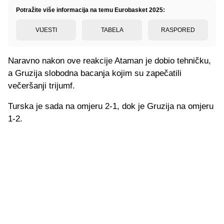
Potražite više informacija na temu Eurobasket 2025:
VIJESTI
TABELA
RASPORED
Naravno nakon ove reakcije Ataman je dobio tehničku,
a Gruzija slobodna bacanja kojim su zapečatili
večeršanji trijumf.
Turska je sada na omjeru 2-1, dok je Gruzija na omjeru
1-2.