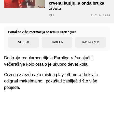
crvenu kutiju, a onda bruka
života
1
31.01.24. 12:28
Potražite više informacija na temu Euroleague:
VIJESTI
TABELA
RASPORED
Do kraja regularnog dijela Eurolige računajući i
večerašnje kolo ostalo je ukupno devet kola.
Crvena zvezda ako misli u play-off mora do kraja
odigrati maksimalno i pokušati zabiljećiti što više
pobjeda.