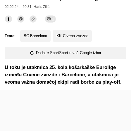
02.02.24. - 20:31,
Haris Zilić
1
Teme:
BC Barcelona
KK Crvena zvezda
Dodajte SportSport u vaš Google izbor
U toku je utakmica 25. kola košarkaške Eurolige
između Crvene zvezde i Barcelone, a utakmica je
veoma važna domaćoj ekipi radi borbe za play-off.