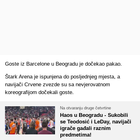
Goste iz Barcelone u Beogradu je dočekao pakao.
Štark Arena je ispunjena do posljednjeg mjesta, a
navijači Crvene zvezde su sa nevjerovatnom
koreografijom dočekali goste.
Na otvaranju druge četvrtine
Haos u Beogradu - Sukobili
se Teodosić i LeDay, navijači
igrače gađali raznim
predmetima!