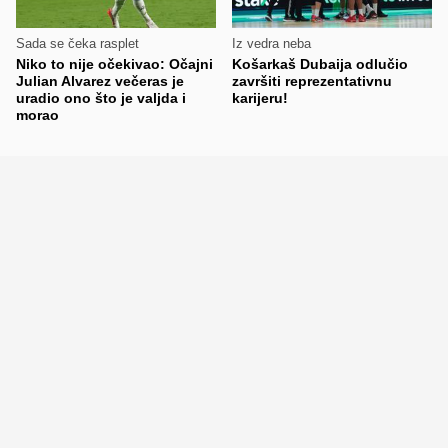
Sada se čeka rasplet
Iz vedra neba
Niko to nije očekivao: Očajni
Košarkaš Dubaija odlučio
Julian Alvarez večeras je
završiti reprezentativnu
uradio ono što je valjda i
karijeru!
morao