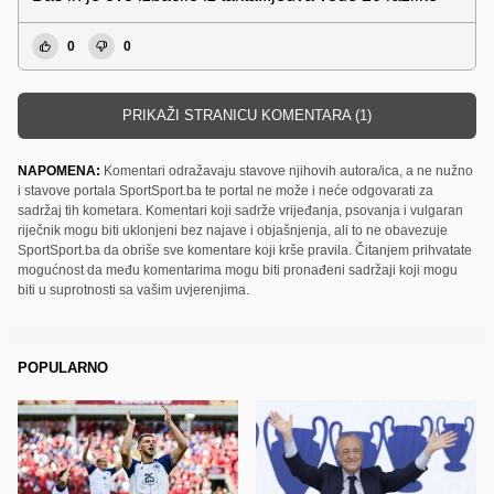
0
0
PRIKAŽI STRANICU KOMENTARA (1)
NAPOMENA:
Komentari odražavaju stavove njihovih autora/ica, a ne nužno
i stavove portala SportSport.ba te portal ne može i neće odgovarati za
sadržaj tih kometara. Komentari koji sadrže vrijeđanja, psovanja i vulgaran
riječnik mogu biti uklonjeni bez najave i objašnjenja, ali to ne obavezuje
SportSport.ba da obriše sve komentare koji krše pravila. Čitanjem prihvatate
mogućnost da među komentarima mogu biti pronađeni sadržaji koji mogu
biti u suprotnosti sa vašim uvjerenjima.
POPULARNO