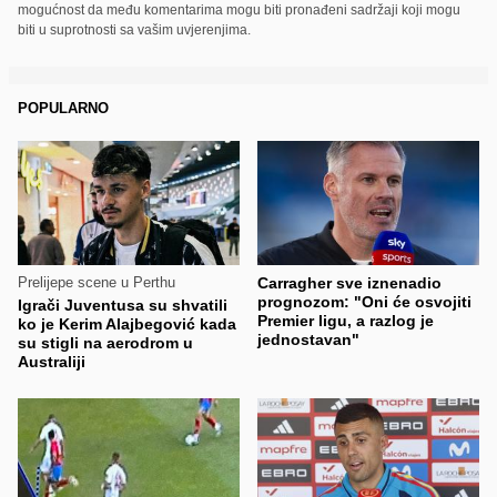
mogućnost da među komentarima mogu biti pronađeni sadržaji koji mogu
biti u suprotnosti sa vašim uvjerenjima.
POPULARNO
Prelijepe scene u Perthu
Carragher sve iznenadio
prognozom: "Oni će osvojiti
Igrači Juventusa su shvatili
Premier ligu, a razlog je
ko je Kerim Alajbegović kada
jednostavan"
su stigli na aerodrom u
Australiji