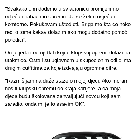
"Svakako čim dođemo u svlačionicu promijenimo
odjeću i nabacimo opremu. Ja se želim osjećati
komforno. Pokušavam uštedjeti. Briga me šta će neko
reći o tome kakav dolazim ako mogu dodatno pomoći
porodici".
On je jedan od rijetkih koji u klupskoj opremi dolazi na
utakmice. Ostali su uglavnom u skupocjenim odijelima i
drugim outfitima za koje izdvajaju ogromne cifre.
"Razmišljam na duže staze o mojoj djeci. Ako moram
nositi klupsku opremu do kraja karijere, a da moja
djeca budu školovana zahvaljujući novcu koji sam
zaradio, onda mi je to ssavim OK".