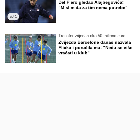
Del Piero gledao Alajbegovića:
"Mislim da za tim nema potrebe"
1
Transfer vrijedan oko 50 miliona eura
Zvijezda Barcelone danas nazvala
Flicka i poručila mu: "Neću se više
vraćati u klub"