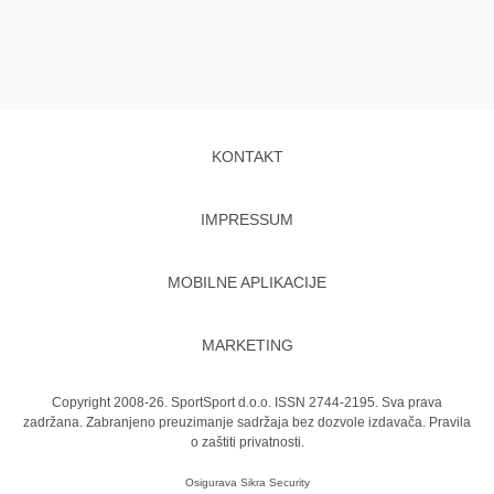
KONTAKT
IMPRESSUM
MOBILNE APLIKACIJE
MARKETING
Copyright 2008-26. SportSport d.o.o. ISSN 2744-2195. Sva prava
zadržana. Zabranjeno preuzimanje sadržaja bez dozvole izdavača.
Pravila
o zaštiti privatnosti.
Osigurava
Sikra Security