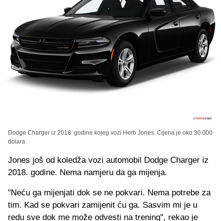
Dodge Charger iz 2018. godine kojeg vozi Herb Jones. Cijena je oko 30.000
dolara
Jones još od koledža vozi automobil Dodge Charger iz
2018. godine. Nema namjeru da ga mijenja.
"Neću ga mijenjati dok se ne pokvari. Nema potrebe za
tim. Kad se pokvari zamijenit ću ga. Sasvim mi je u
redu sve dok me može odvesti na trening", rekao je