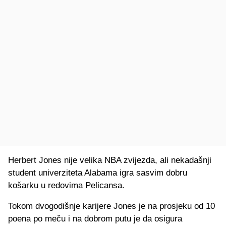
Herbert Jones nije velika NBA zvijezda, ali nekadašnji
student univerziteta Alabama igra sasvim dobru
košarku u redovima Pelicansa.
Tokom dvogodišnje karijere Jones je na prosjeku od 10
poena po meču i na dobrom putu je da osigura