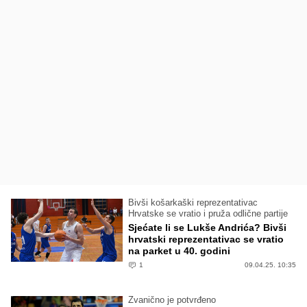
Bivši košarkaški reprezentativac
Hrvatske se vratio i pruža odlične partije
Sjećate li se Lukše Andrića? Bivši
hrvatski reprezentativac se vratio
na parket u 40. godini
1
09.04.25. 10:35
Zvanično je potvrđeno