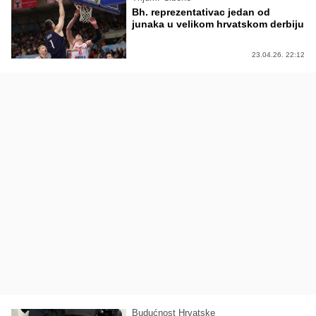
Bh. reprezentativac jedan od
junaka u velikom hrvatskom derbiju
23.04.26. 22:12
Budućnost Hrvatske