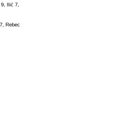
, Ilić 7,
 7, Rebec