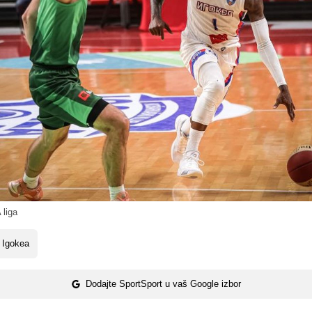
liga
 Igokea
Dodajte SportSport u vaš Google izbor