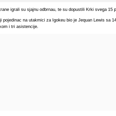
rane igrali su sjajnu odbrnau, te su dopustili Krki svega 15 
ji pojedinac na utakmici za Igokeu bio je Jequan Lewis sa 1
om i tri asistencije.