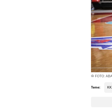
FOTO: ABA 
Teme:
KK