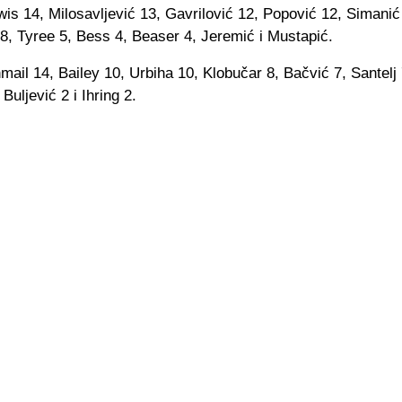
wis 14, Milosavljević 13, Gavrilović 12, Popović 12, Simanić 9
8, Tyree 5, Bess 4, Beaser 4, Jeremić i Mustapić.
mail 14, Bailey 10, Urbiha 10, Klobučar 8, Bačvić 7, Santelj
Buljević 2 i Ihring 2.