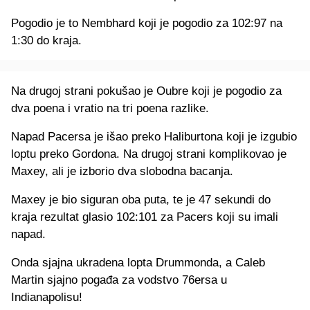
Pogodio je to Nembhard koji je pogodio za 102:97 na
1:30 do kraja.
Na drugoj strani pokušao je Oubre koji je pogodio za
dva poena i vratio na tri poena razlike.
Napad Pacersa je išao preko Haliburtona koji je izgubio
loptu preko Gordona. Na drugoj strani komplikovao je
Maxey, ali je izborio dva slobodna bacanja.
Maxey je bio siguran oba puta, te je 47 sekundi do
kraja rezultat glasio 102:101 za Pacers koji su imali
napad.
Onda sjajna ukradena lopta Drummonda, a Caleb
Martin sjajno pogađa za vodstvo 76ersa u
Indianapolisu!