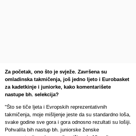
Za početak, ono što je svježe. Završena su
omladinska takmičenja, još jedno ljeto i Eurobasket
za kadetkinje i juniorke, kako komentarišete
nastupe bh. selekcija?
"Što se tiče ljeta i Evropskih reprezentativnih
takmičenja, moje mišljenje jeste da su standardno loša,
svake godine sve gora i gora odnosno rezultati su lošiji.
Pohvalila bih nastup bh. juniorske ženske