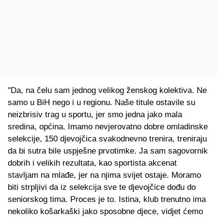
"Da, na čelu sam jednog velikog ženskog kolektiva. Ne
samo u BiH nego i u regionu. Naše titule ostavile su
neizbrisiv trag u sportu, jer smo jedna jako mala
sredina, općina. Imamo nevjerovatno dobre omladinske
selekcije, 150 djevojčica svakodnevno trenira, treniraju
da bi sutra bile uspješne prvotimke. Ja sam sagovornik
dobrih i velikih rezultata, kao sportista akcenat
stavljam na mlađe, jer na njima svijet ostaje. Moramo
biti strpljivi da iz selekcija sve te djevojčice dođu do
seniorskog tima. Proces je to. Istina, klub trenutno ima
nekoliko košarkaški jako sposobne djece, vidjet ćemo