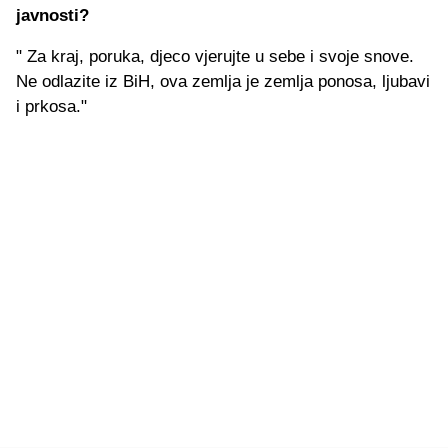
javnosti?
" Za kraj, poruka, djeco vjerujte u sebe i svoje snove.
Ne odlazite iz BiH, ova zemlja je zemlja ponosa, ljubavi
i prkosa."