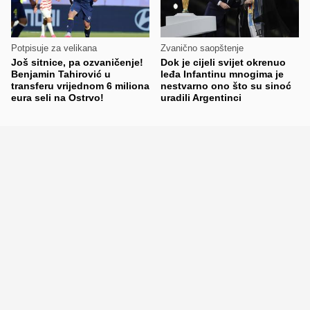
Potpisuje za velikana
Zvanično saopštenje
Još sitnice, pa ozvaničenje!
Dok je cijeli svijet okrenuo
Benjamin Tahirović u
leđa Infantinu mnogima je
transferu vrijednom 6 miliona
nestvarno ono što su sinoć
eura seli na Ostrvo!
uradili Argentinci