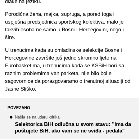
dlake na jeziku.
Porodična žena, majka, supruga, a pored toga i
uspješna predsjednica sportskog kolektiva, malo je
takvih osoba ne samo u Bosni i Hercegovini, nego i
šire.
U trenucima kada su omladinske selekcije Bosne i
Hercegovine završile još jedno skromno ljeto na
Eurobasketima, u trenucima kada se KSBiH bori sa
raznim problemima van parketa, nije bilo bolje
sagovornice da porazgovaramo o trenutnoj situaciji od
Jasne Sliško.
POVEZANO
Našla se na udaru kritika
Selektorica BiH odlučna u svom stavu: "Ima da
poštujete BiH, ako vam se ne sviđa - pedala"