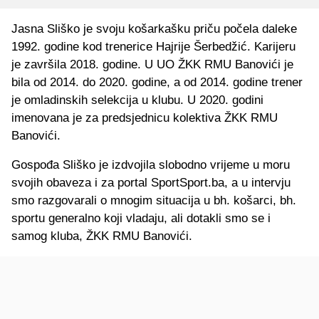
Jasna Sliško je svoju košarkašku priču počela daleke
1992. godine kod trenerice Hajrije Šerbedžić. Karijeru
je završila 2018. godine. U UO ŽKK RMU Banovići je
bila od 2014. do 2020. godine, a od 2014. godine trener
je omladinskih selekcija u klubu. U 2020. godini
imenovana je za predsjednicu kolektiva ŽKK RMU
Banovići.
Gospođa Sliško je izdvojila slobodno vrijeme u moru
svojih obaveza i za portal SportSport.ba, a u intervju
smo razgovarali o mnogim situacija u bh. košarci, bh.
sportu generalno koji vladaju, ali dotakli smo se i
samog kluba, ŽKK RMU Banovići.