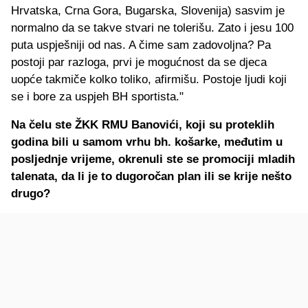
Hrvatska, Crna Gora, Bugarska, Slovenija) sasvim je
normalno da se takve stvari ne tolerišu. Zato i jesu 100
puta uspješniji od nas. A čime sam zadovoljna? Pa
postoji par razloga, prvi je mogućnost da se djeca
uopće takmiče kolko toliko, afirmišu. Postoje ljudi koji
se i bore za uspjeh BH sportista."
Na čelu ste ŽKK RMU Banovići, koji su proteklih
godina bili u samom vrhu bh. košarke, međutim u
posljednje vrijeme, okrenuli ste se promociji mladih
talenata, da li je to dugoročan plan ili se krije nešto
drugo?