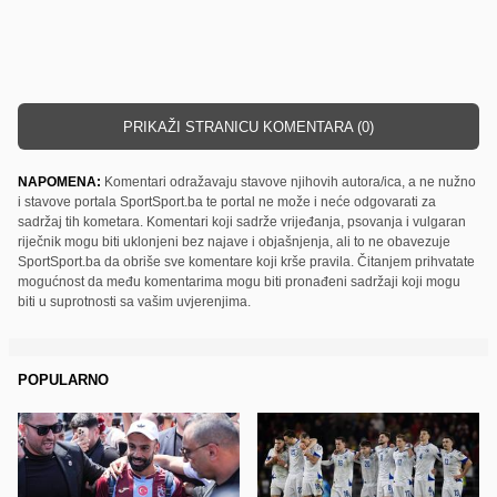
PRIKAŽI STRANICU KOMENTARA (0)
NAPOMENA:
Komentari odražavaju stavove njihovih autora/ica, a ne nužno
i stavove portala SportSport.ba te portal ne može i neće odgovarati za
sadržaj tih kometara. Komentari koji sadrže vrijeđanja, psovanja i vulgaran
riječnik mogu biti uklonjeni bez najave i objašnjenja, ali to ne obavezuje
SportSport.ba da obriše sve komentare koji krše pravila. Čitanjem prihvatate
mogućnost da među komentarima mogu biti pronađeni sadržaji koji mogu
biti u suprotnosti sa vašim uvjerenjima.
POPULARNO