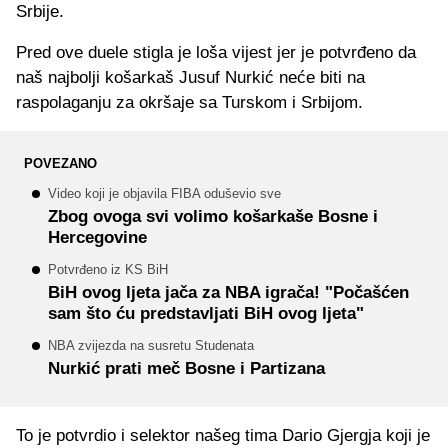
Srbije.
Pred ove duele stigla je loša vijest jer je potvrđeno da
naš najbolji košarkaš Jusuf Nurkić neće biti na
raspolaganju za okršaje sa Turskom i Srbijom.
POVEZANO
Video koji je objavila FIBA oduševio sve
Zbog ovoga svi volimo košarkaše Bosne i
Hercegovine
Potvrđeno iz KS BiH
BiH ovog ljeta jača za NBA igrača! "Počašćen
sam što ću predstavljati BiH ovog ljeta"
NBA zvijezda na susretu Studenata
Nurkić prati meč Bosne i Partizana
To je potvrdio i selektor našeg tima Dario Gjergja koji je