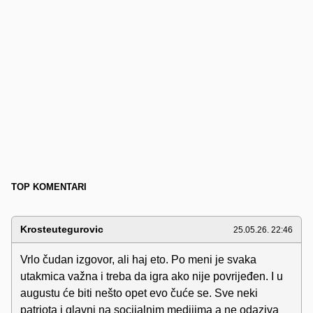
TOP KOMENTARI
Krosteutegurovic
25.05.26. 22:46
Vrlo čudan izgovor, ali haj eto. Po meni je svaka
utakmica važna i treba da igra ako nije povrijeđen. I u
augustu će biti nešto opet evo čuće se. Sve neki
patriota i glavni na socijalnim medijima a ne odaziva