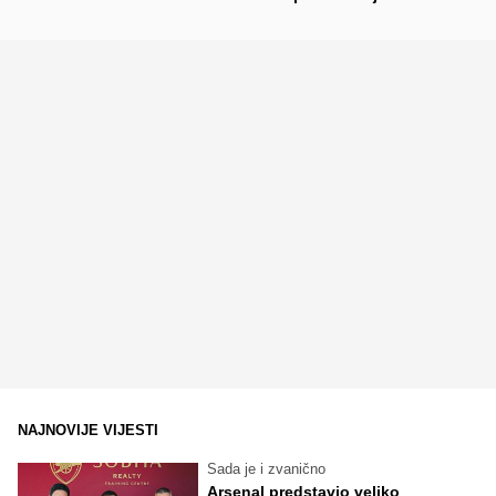
NAJNOVIJE VIJESTI
Sada je i zvanično
Arsenal predstavio veliko