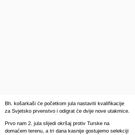
Bh. košarkaši će početkom jula nastaviti kvalifikacije
za Svjetsko prvenstvo i odigrat će dvije nove utakmice.
Prvo nam 2. jula slijedi okršaj protiv Turske na
domaćem terenu, a tri dana kasnije gostujemo selekciji