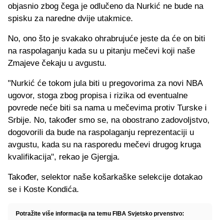
objasnio zbog čega je odlučeno da Nurkić ne bude na
spisku za naredne dvije utakmice.
No, ono što je svakako ohrabrujuće jeste da će on biti
na raspolaganju kada su u pitanju mečevi koji naše
Zmajeve čekaju u avgustu.
"Nurkić će tokom jula biti u pregovorima za novi NBA
ugovor, stoga zbog propisa i rizika od eventualne
povrede neće biti sa nama u mečevima protiv Turske i
Srbije. No, također smo se, na obostrano zadovoljstvo,
dogovorili da bude na raspolaganju reprezentaciji u
avgustu, kada su na rasporedu mečevi drugog kruga
kvalifikacija", rekao je Gjergja.
Također, selektor naše košarkaške selekcije dotakao
se i Koste Kondića.
Potražite više informacija na temu FIBA Svjetsko prvenstvo: