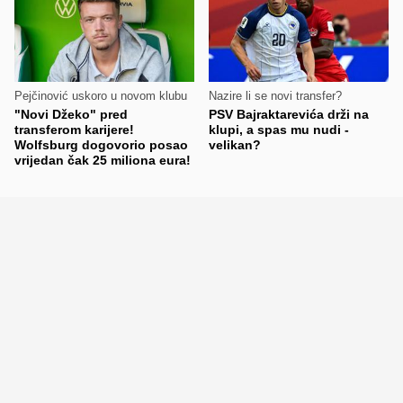
Pejčinović uskoro u novom klubu
Nazire li se novi transfer?
"Novi Džeko" pred
PSV Bajraktarevića drži na
transferom karijere!
klupi, a spas mu nudi -
Wolfsburg dogovorio posao
velikan?
vrijedan čak 25 miliona eura!