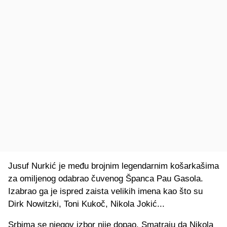
Jusuf Nurkić je među brojnim legendarnim košarkašima
za omiljenog odabrao čuvenog Španca Pau Gasola.
Izabrao ga je ispred zaista velikih imena kao što su
Dirk Nowitzki, Toni Kukoč, Nikola Jokić...
Srbima se njegov izbor nije dopao. Smatraju da Nikola