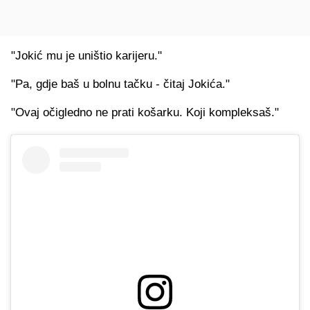
"Jokić mu je uništio karijeru."
"Pa, gdje baš u bolnu tačku - čitaj Jokića."
"Ovaj očigledno ne prati košarku. Koji kompleksaš."