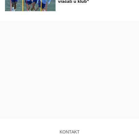
vraćati u klub"
KONTAKT