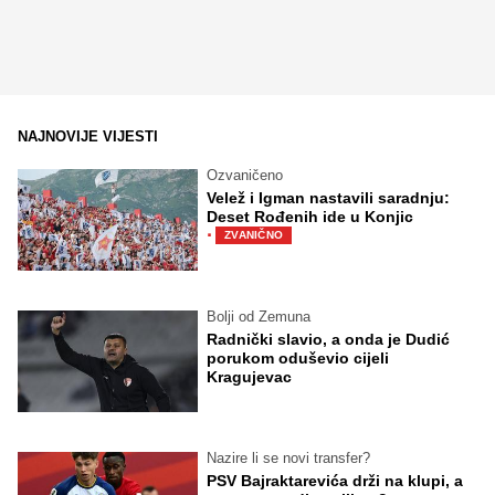
NAJNOVIJE VIJESTI
Ozvaničeno
Velež i Igman nastavili saradnju:
Deset Rođenih ide u Konjic
·
ZVANIČNO
Bolji od Zemuna
Radnički slavio, a onda je Dudić
porukom oduševio cijeli
Kragujevac
Nazire li se novi transfer?
PSV Bajraktarevića drži na klupi, a