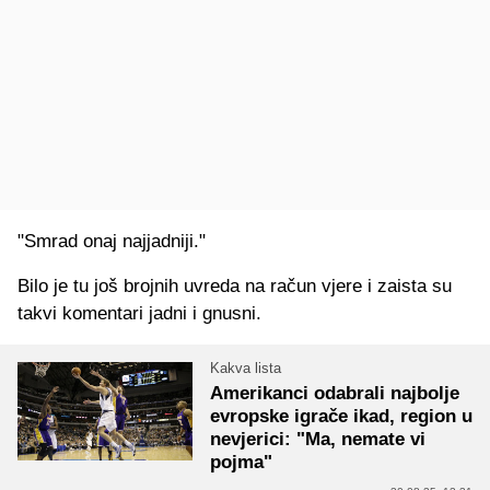
"Smrad onaj najjadniji."
Bilo je tu još brojnih uvreda na račun vjere i zaista su
takvi komentari jadni i gnusni.
Kakva lista
Amerikanci odabrali najbolje
evropske igrače ikad, region u
nevjerici: "Ma, nemate vi
pojma"