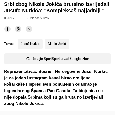
Srbi zbog Nikole Jokića brutalno izvrijeđali
Jusufa Nurkića: "Kompleksaš najjadniji."
03.09.25. - 16:15,
Midhat Šljivak
Teme:
Jusuf Nurkić
Nikola Jokić
Dodajte SportSport u vaš Google izbor
Reprezentativac Bosne i Hercegovine Jusuf Nurkić
je za jedan Instagram kanal birao omiljene
košarkaše i ispred svih ponuđenih odabrao je
legendarnog Španca Pau Gasola. Ta činjenica se
nije dopala Srbima koji su ga brutalno izvrijeđali
zbog Nikole Jokića.