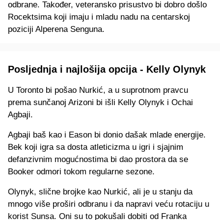
odbrane. Također, veteransko prisustvo bi dobro došlo
Rocektsima koji imaju i mladu nadu na centarskoj
poziciji Alperena Senguna.
Posljednja i najlošija opcija - Kelly Olynyk
U Toronto bi pošao Nurkić, a u suprotnom pravcu
prema sunčanoj Arizoni bi išli Kelly Olynyk i Ochai
Agbaji.
Agbaji baš kao i Eason bi donio dašak mlade energije.
Bek koji igra sa dosta atleticizma u igri i sjajnim
defanzivnim mogućnostima bi dao prostora da se
Booker odmori tokom regularne sezone.
Olynyk, slične brojke kao Nurkić, ali je u stanju da
mnogo više proširi odbranu i da napravi veću rotaciju u
korist Sunsa. Oni su to pokušali dobiti od Franka