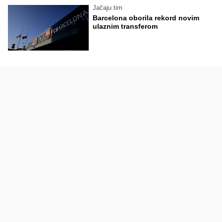
Jačaju tim
Barcelona oborila rekord novim
ulaznim transferom