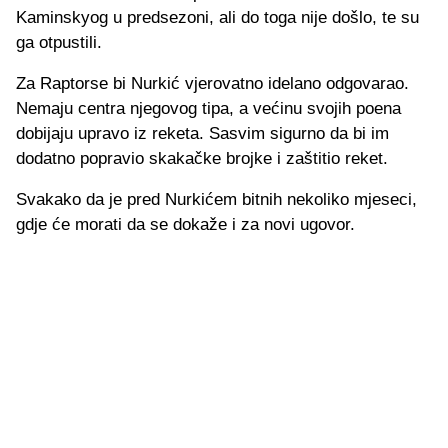
Kaminskyog u predsezoni, ali do toga nije došlo, te su
ga otpustili.
Za Raptorse bi Nurkić vjerovatno idelano odgovarao.
Nemaju centra njegovog tipa, a većinu svojih poena
dobijaju upravo iz reketa. Sasvim sigurno da bi im
dodatno popravio skakačke brojke i zaštitio reket.
Svakako da je pred Nurkićem bitnih nekoliko mjeseci,
gdje će morati da se dokaže i za novi ugovor.