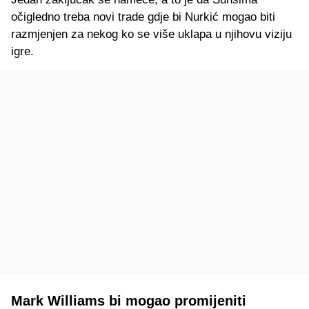
očigledno treba novi trade gdje bi Nurkić mogao biti
razmjenjen za nekog ko se više uklapa u njihovu viziju
igre.
Mark Williams bi mogao promijeniti