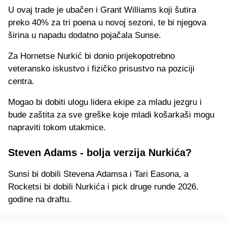
U ovaj trade je ubačen i Grant Williams koji šutira
preko 40% za tri poena u novoj sezoni, te bi njegova
širina u napadu dodatno pojačala Sunse.
Za Hornetse Nurkić bi donio prijekopotrebno
veteransko iskustvo i fizičko prisustvo na poziciji
centra.
Mogao bi dobiti ulogu lidera ekipe za mladu jezgru i
bude zaštita za sve greške koje mladi košarkaši mogu
napraviti tokom utakmice.
Steven Adams - bolja verzija Nurkića?
Sunsi bi dobili Stevena Adamsa i Tari Easona, a
Rocketsi bi dobili Nurkića i pick druge runde 2026.
godine na draftu.