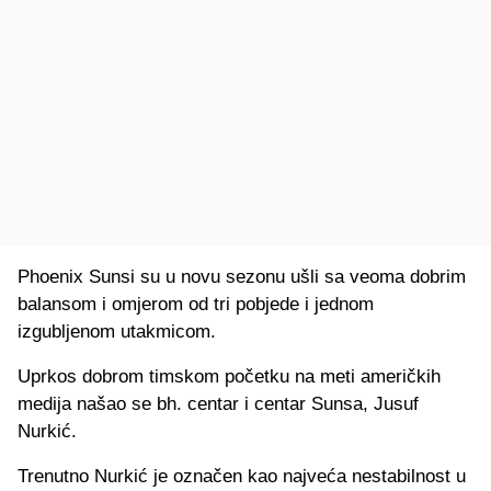
Phoenix Sunsi su u novu sezonu ušli sa veoma dobrim
balansom i omjerom od tri pobjede i jednom
izgubljenom utakmicom.
Uprkos dobrom timskom početku na meti američkih
medija našao se bh. centar i centar Sunsa, Jusuf
Nurkić.
Trenutno Nurkić je označen kao najveća nestabilnost u