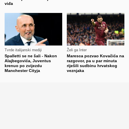
viđa
Tvrde italijanski mediji
Želi ga Inter
Spalletti se ne šali - Nakon
Maresca pozvao Kovačića na
Alajbegovića, Juventus
razgovor, pa u par minuta
krenuo po zvijezdu
riješili sudbinu hrvatskog
Manchester Cityja
veznjaka