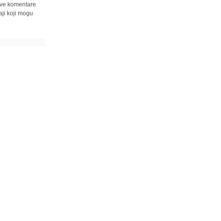
 sve komentare
ji koji mogu