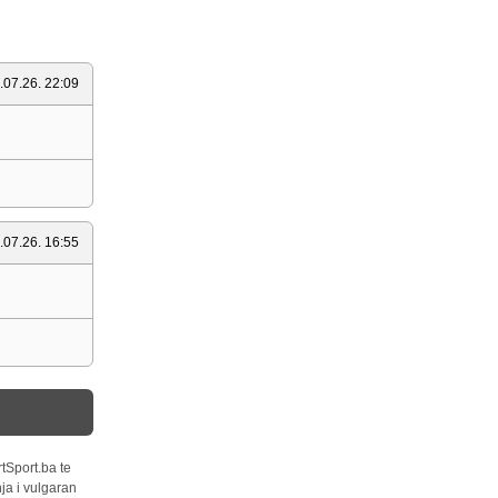
.07.26. 22:09
.07.26. 16:55
tSport.ba te
ja i vulgaran