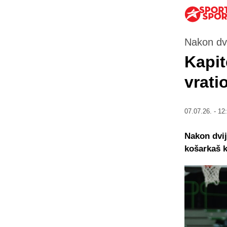
Nakon dv
Kapit
vrati
07.07.26. - 12
Nakon dvij
košarkaš k