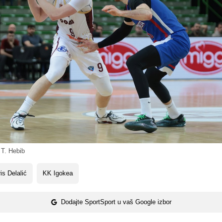
 T. Hebib
is Delalić
KK Igokea
Dodajte SportSport u vaš Google izbor