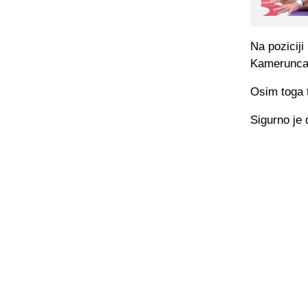
Na poziciji
Kamerunca 
Osim toga t
Sigurno je 