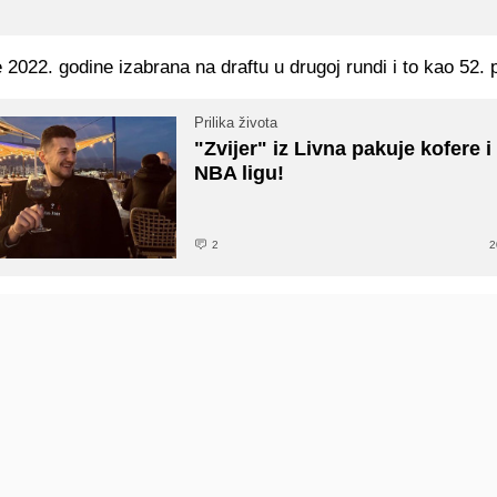
 2022. godine izabrana na draftu u drugoj rundi i to kao 52. 
Prilika života
"Zvijer" iz Livna pakuje kofere i 
NBA ligu!
2
2