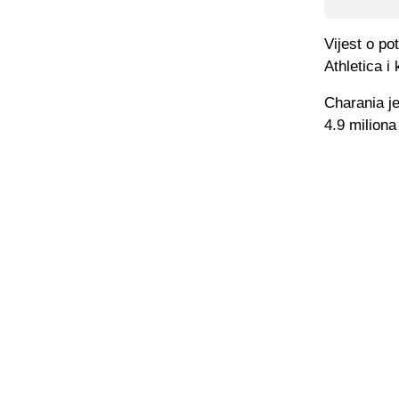
Vijest o po
Athletica i
Charania je
4.9 miliona