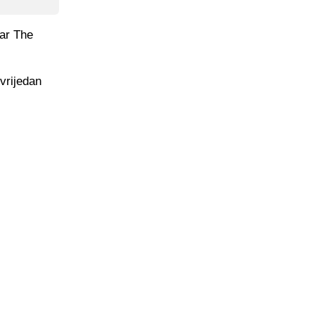
nar The
 vrijedan