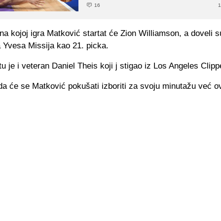
16
1
 na kojoj igra Matković startat će Zion Williamson, a doveli s
Yvesa Missija kao 21. picka.
u je i veteran Daniel Theis koji j stigao iz Los Angeles Clipp
da će se Matković pokušati izboriti za svoju minutažu već 