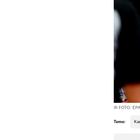
FOTO: EP
Teme:
Kar