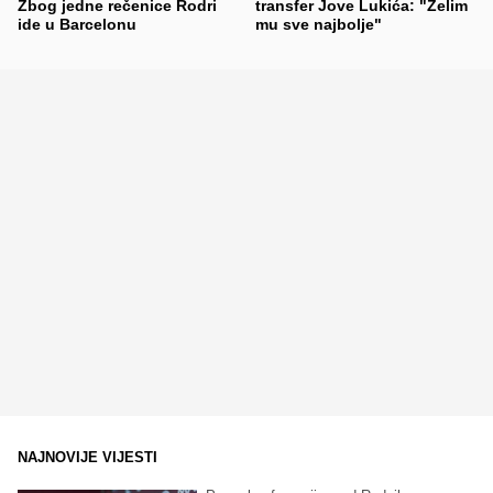
Zbog jedne rečenice Rodri
transfer Jove Lukića: "Želim
ide u Barcelonu
mu sve najbolje"
NAJNOVIJE VIJESTI