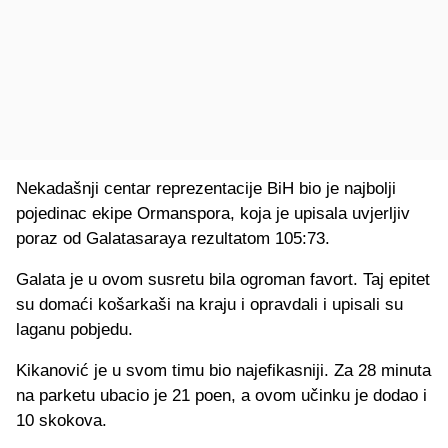
Nekadašnji centar reprezentacije BiH bio je najbolji
pojedinac ekipe Ormanspora, koja je upisala uvjerljiv
poraz od Galatasaraya rezultatom 105:73.
Galata je u ovom susretu bila ogroman favort. Taj epitet
su domaći košarkaši na kraju i opravdali i upisali su
laganu pobjedu.
Kikanović je u svom timu bio najefikasniji. Za 28 minuta
na parketu ubacio je 21 poen, a ovom učinku je dodao i
10 skokova.