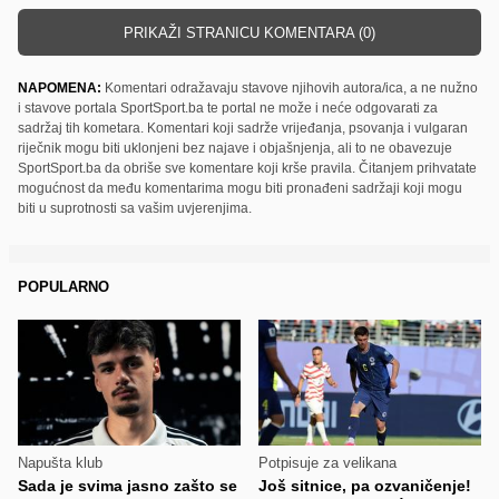
PRIKAŽI STRANICU KOMENTARA (0)
NAPOMENA:
Komentari odražavaju stavove njihovih autora/ica, a ne nužno
i stavove portala SportSport.ba te portal ne može i neće odgovarati za
sadržaj tih kometara. Komentari koji sadrže vrijeđanja, psovanja i vulgaran
riječnik mogu biti uklonjeni bez najave i objašnjenja, ali to ne obavezuje
SportSport.ba da obriše sve komentare koji krše pravila. Čitanjem prihvatate
mogućnost da među komentarima mogu biti pronađeni sadržaji koji mogu
biti u suprotnosti sa vašim uvjerenjima.
POPULARNO
Napušta klub
Potpisuje za velikana
Sada je svima jasno zašto se
Još sitnice, pa ozvaničenje!