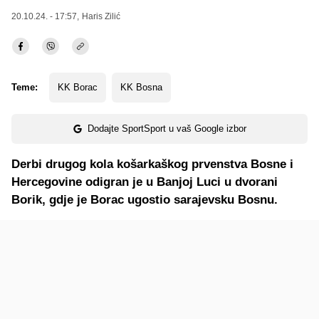
20.10.24. - 17:57,
Haris Zilić
Teme:
KK Borac
KK Bosna
Dodajte SportSport u vaš Google izbor
Derbi drugog kola košarkaškog prvenstva Bosne i
Hercegovine odigran je u Banjoj Luci u dvorani
Borik, gdje je Borac ugostio sarajevsku Bosnu.