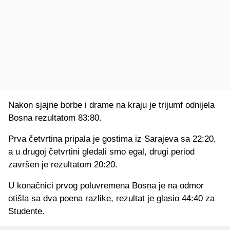
Nakon sjajne borbe i drame na kraju je trijumf odnijela
Bosna rezultatom 83:80.
Prva četvrtina pripala je gostima iz Sarajeva sa 22:20,
a u drugoj četvrtini gledali smo egal, drugi period
završen je rezultatom 20:20.
U konačnici prvog poluvremena Bosna je na odmor
otišla sa dva poena razlike, rezultat je glasio 44:40 za
Studente.