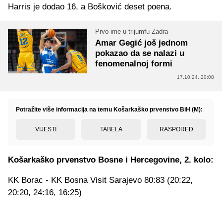
Harris je dodao 16, a Bošković deset poena.
Prvo ime u trijumfu Zadra
Amar Gegić još jednom
pokazao da se nalazi u
fenomenalnoj formi
17.10.24. 20:08
Potražite više informacija na temu Košarkaško prvenstvo BiH (M):
VIJESTI
TABELA
RASPORED
Košarkaško prvenstvo Bosne i Hercegovine, 2. kolo:
KK Borac - KK Bosna Visit Sarajevo 80:83 (20:22,
20:20, 24:16, 16:25)