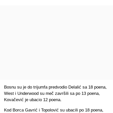
Bosnu su je do trijumfa predvodio Delalić sa 18 poena,
West i Underwood su meč završili sa po 13 poena,
Kovačević je ubacio 12 poena.
Kod Borca Gavrić i Topolović su ubacili po 18 poena,