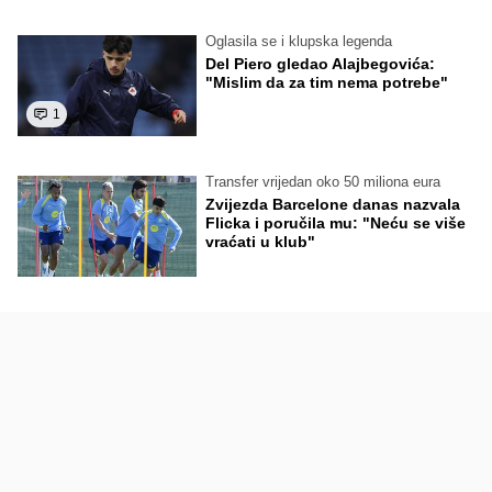
Oglasila se i klupska legenda
Del Piero gledao Alajbegovića:
"Mislim da za tim nema potrebe"
1
Transfer vrijedan oko 50 miliona eura
Zvijezda Barcelone danas nazvala
Flicka i poručila mu: "Neću se više
vraćati u klub"