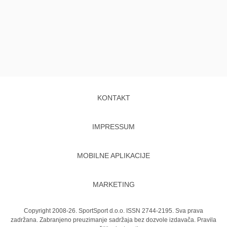
KONTAKT
IMPRESSUM
MOBILNE APLIKACIJE
MARKETING
Copyright 2008-26. SportSport d.o.o. ISSN 2744-2195. Sva prava
zadržana. Zabranjeno preuzimanje sadržaja bez dozvole izdavača.
Pravila