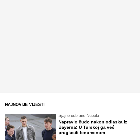
NAJNOVIJE VIJESTI
Sjajne odbrane Nubela
Napravio čudo nakon odlaska iz
Bayerna: U Turskoj ga već
proglasili fenomenom