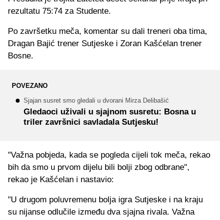
rezultatu 75:74 za Studente.
Po završetku meča, komentar su dali treneri oba tima,
Dragan Bajić trener Sutjeske i Zoran Kašćelan trener
Bosne.
POVEZANO
Sjajan susret smo gledali u dvorani Mirza Delibašić
Gledaoci uživali u sjajnom susretu: Bosna u
triler završnici savladala Sutjesku!
"Važna pobjeda, kada se pogleda cijeli tok meča, rekao
bih da smo u prvom dijelu bili bolji zbog odbrane",
rekao je Kašćelan i nastavio:
"U drugom poluvremenu bolja igra Sutjeske i na kraju
su nijanse odlučile između dva sjajna rivala. Važna