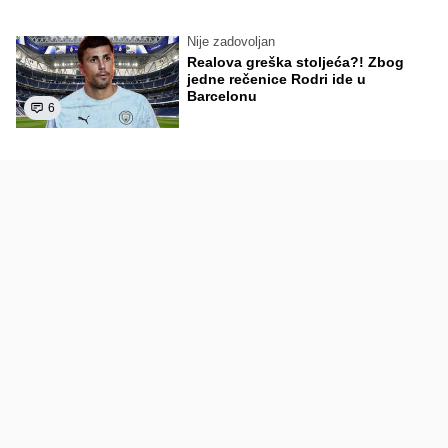
Nije zadovoljan
Realova greška stoljeća?! Zbog
jedne rečenice Rodri ide u
Barcelonu
6