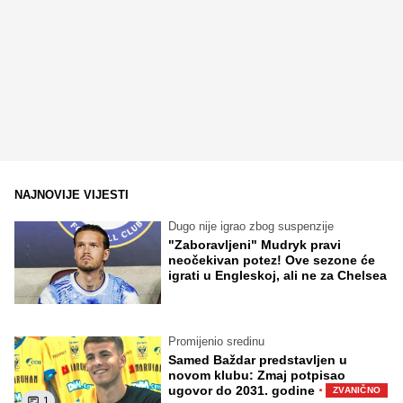
NAJNOVIJE VIJESTI
Dugo nije igrao zbog suspenzije
"Zaboravljeni" Mudryk pravi
neočekivan potez! Ove sezone će
igrati u Engleskoj, ali ne za Chelsea
Promijenio sredinu
Samed Baždar predstavljen u
novom klubu: Zmaj potpisao
·
ugovor do 2031. godine
ZVANIČNO
1