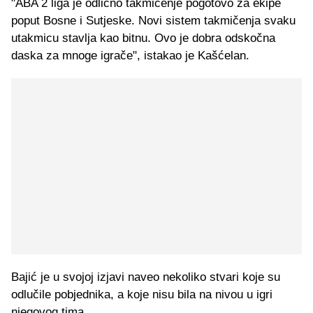
"ABA 2 liga je odlično takmičenje pogotovo za ekipe
poput Bosne i Sutjeske. Novi sistem takmičenja svaku
utakmicu stavlja kao bitnu. Ovo je dobra odskočna
daska za mnoge igrače", istakao je Kašćelan.
Bajić je u svojoj izjavi naveo nekoliko stvari koje su
odlučile pobjednika, a koje nisu bila na nivou u igri
njegovog tima.