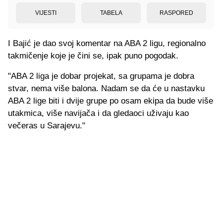
VIJESTI
TABELA
RASPORED
I Bajić je dao svoj komentar na ABA 2 ligu, regionalno
takmičenje koje je čini se, ipak puno pogodak.
"ABA 2 liga je dobar projekat, sa grupama je dobra
stvar, nema više balona. Nadam se da će u nastavku
ABA 2 lige biti i dvije grupe po osam ekipa da bude više
utakmica, više navijača i da gledaoci uživaju kao
večeras u Sarajevu."