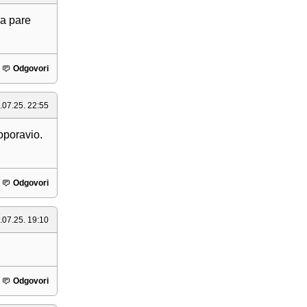
ba pare
Odgovori
.07.25. 22:55
oporavio.
Odgovori
.07.25. 19:10
Odgovori