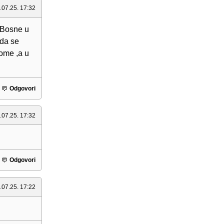
.07.25. 17:32
m Bosne u
 da se
ome ,a u
Odgovori
.07.25. 17:32
Odgovori
.07.25. 17:22