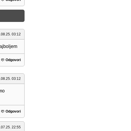
.08.25. 03:12
najboljem
Odgovori
.08.25. 03:12
emo
Odgovori
.07.25. 22:55