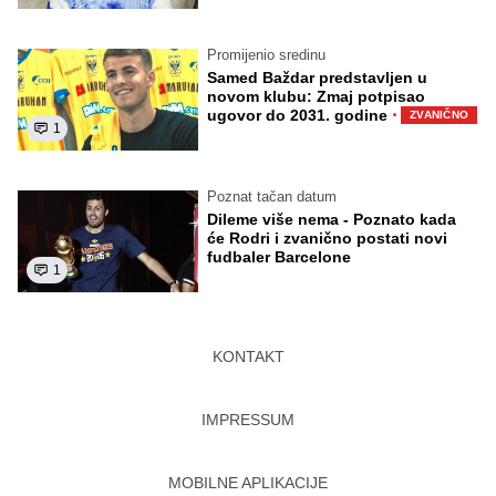
Promijenio sredinu
Samed Baždar predstavljen u
novom klubu: Zmaj potpisao
·
ugovor do 2031. godine
ZVANIČNO
1
Poznat tačan datum
Dileme više nema - Poznato kada
će Rodri i zvanično postati novi
fudbaler Barcelone
1
KONTAKT
IMPRESSUM
MOBILNE APLIKACIJE