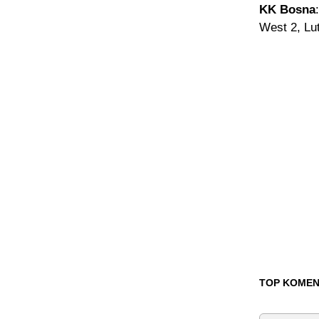
KK Bosna
West 2, Lu
TOP KOMEN