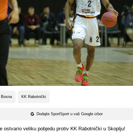
 Bosna
KK Rabotnički
Dodajte SportSport u vaš Google izbor
 ostvario veliku pobjedu protiv KK Rabotnički u Skoplju!