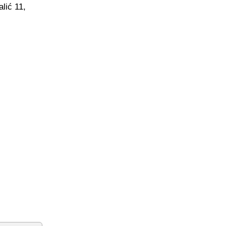
lić 11,