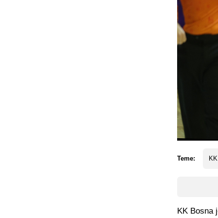
Teme:
KK
KK Bosna je