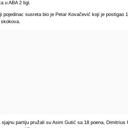
a u ABA 2 ligi.
ji pojedinac susreta bio je Petar Kovačević koji je postigao 
t skokova.
 sjajnu partiju pružali su Asim Gutić sa 18 poena, Dimitriu