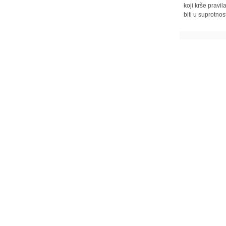
koji krše pravi
biti u suprotnos