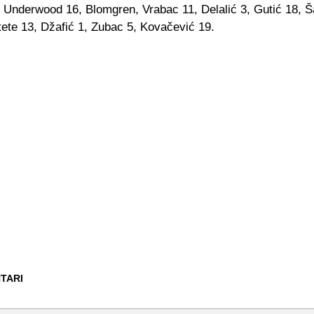
: Underwood 16, Blomgren, Vrabac 11, Delalić 3, Gutić 18, Ša
tete 13, Džafić 1, Zubac 5, Kovačević 19.
TARI