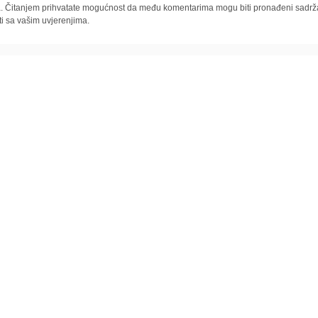
la. Čitanjem prihvatate mogućnost da među komentarima mogu biti pronađeni sadrža
ti sa vašim uvjerenjima.