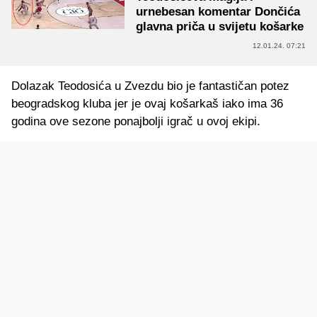
urnebesan komentar Dončića
glavna priča u svijetu košarke
12.01.24. 07:21
Dolazak Teodosića u Zvezdu bio je fantastičan potez
beogradskog kluba jer je ovaj košarkaš iako ima 36
godina ove sezone ponajbolji igrač u ovoj ekipi.