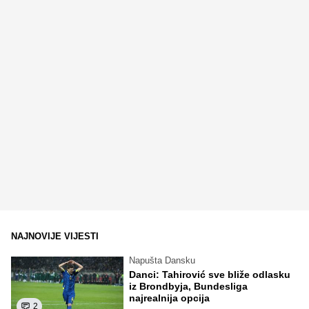
NAJNOVIJE VIJESTI
Napušta Dansku
Danci: Tahirović sve bliže odlasku
iz Brondbyja, Bundesliga
najrealnija opcija
2