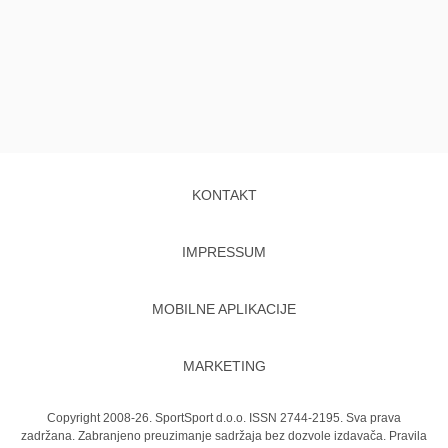
KONTAKT
IMPRESSUM
MOBILNE APLIKACIJE
MARKETING
Copyright 2008-26. SportSport d.o.o. ISSN 2744-2195. Sva prava
zadržana. Zabranjeno preuzimanje sadržaja bez dozvole izdavača.
Pravila