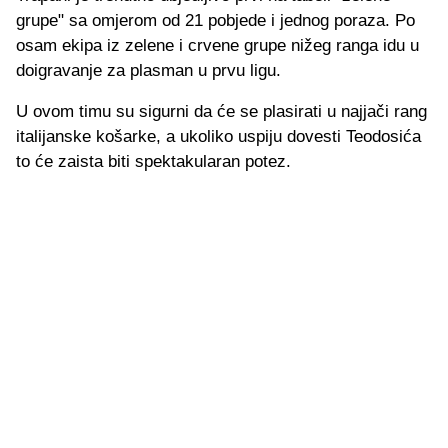
grupe" sa omjerom od 21 pobjede i jednog poraza. Po
osam ekipa iz zelene i crvene grupe nižeg ranga idu u
doigravanje za plasman u prvu ligu.
U ovom timu su sigurni da će se plasirati u najjači rang
italijanske košarke, a ukoliko uspiju dovesti Teodosića
to će zaista biti spektakularan potez.