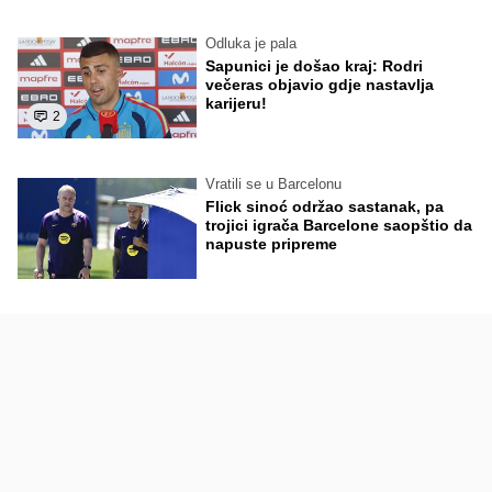
Odluka je pala
Sapunici je došao kraj: Rodri
večeras objavio gdje nastavlja
karijeru!
2
Vratili se u Barcelonu
Flick sinoć održao sastanak, pa
trojici igrača Barcelone saopštio da
napuste pripreme