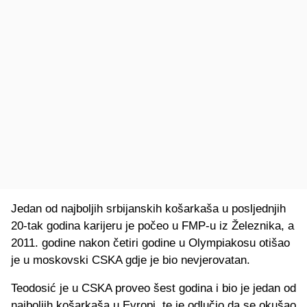
Jedan od najboljih srbijanskih košarkaša u posljednjih
20-tak godina karijeru je počeo u FMP-u iz Železnika, a
2011. godine nakon četiri godine u Olympiakosu otišao
je u moskovski CSKA gdje je bio nevjerovatan.
Teodosić je u CSKA proveo šest godina i bio je jedan od
najboljih košarkaša u Evropi, te je odlučio da se okušao