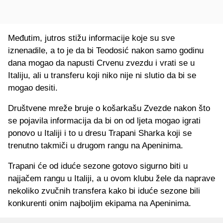
Međutim, jutros stižu informacije koje su sve
iznenadile, a to je da bi Teodosić nakon samo godinu
dana mogao da napusti Crvenu zvezdu i vrati se u
Italiju, ali u transferu koji niko nije ni slutio da bi se
mogao desiti.
Društvene mreže bruje o košarkašu Zvezde nakon što
se pojavila informacija da bi on od ljeta mogao igrati
ponovo u Italiji i to u dresu Trapani Sharka koji se
trenutno takmiči u drugom rangu na Apeninima.
Trapani će od iduće sezone gotovo sigurno biti u
najjačem rangu u Italiji, a u ovom klubu žele da naprave
nekoliko zvučnih transfera kako bi iduće sezone bili
konkurenti onim najboljim ekipama na Apeninima.