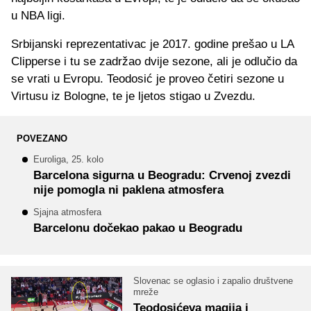
u NBA ligi.
Srbijanski reprezentativac je 2017. godine prešao u LA
Clipperse i tu se zadržao dvije sezone, ali je odlučio da
se vrati u Evropu. Teodosić je proveo četiri sezone u
Virtusu iz Bologne, te je ljetos stigao u Zvezdu.
POVEZANO
Euroliga, 25. kolo
Barcelona sigurna u Beogradu: Crvenoj zvezdi
nije pomogla ni paklena atmosfera
Sjajna atmosfera
Barcelonu dočekao pakao u Beogradu
Slovenac se oglasio i zapalio društvene
mreže
Teodosićeva magija i