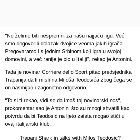
"Ne želimo biti nespremni za našu najjaču ligu. Već
smo dogovorili dolazak dvojice veoma jakih igrača.
Pregovaramo i s jednim Srbinom koji igra u svojoj
domovini, a već ranije je bio u Italiji", rekao je Antonini.
Tada je novinar Corriere dello Sport pitao predsjednika
Trapanija da li misli na Miloša Teodosića zbog čega se
on nasmijao i zagonetno odgovorio.
"To si ti rekao, vidi se da imaš taj novinarski nos",
prokomentarisao je Antonini što su mnogi shvatili kao
potvrdu da bi Teodosić na ljeto zaista mogao stići u
ovaj italijanski klub.
Trapani Shark in talks with Milos Teodosic?