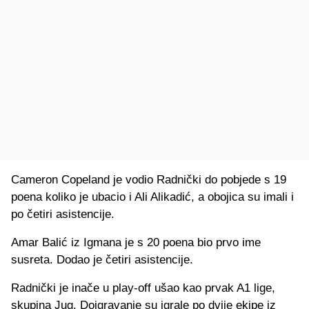
Cameron Copeland je vodio Radnički do pobjede s 19
poena koliko je ubacio i Ali Alikadić, a obojica su imali i
po četiri asistencije.
Amar Balić iz Igmana je s 20 poena bio prvo ime
susreta. Dodao je četiri asistencije.
Radnički je inače u play-off ušao kao prvak A1 lige,
skupina Jug. Doigravanje su igrale po dvije ekipe iz