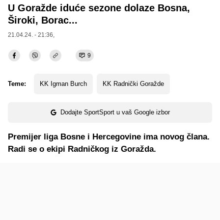
U Goražde iduće sezone dolaze Bosna,
Široki, Borac...
21.04.24. - 21:36,
9
Teme:
KK Igman Burch
KK Radnički Goražde
Dodajte SportSport u vaš Google izbor
Premijer liga Bosne i Hercegovine ima novog člana.
Radi se o ekipi Radničkog iz Goražda.