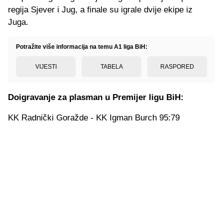
regija Sjever i Jug, a finale su igrale dvije ekipe iz
Juga.
Potražite više informacija na temu A1 liga BiH:
VIJESTI
TABELA
RASPORED
Doigravanje za plasman u Premijer ligu BiH:
KK Radnički Goražde - KK Igman Burch 95:79