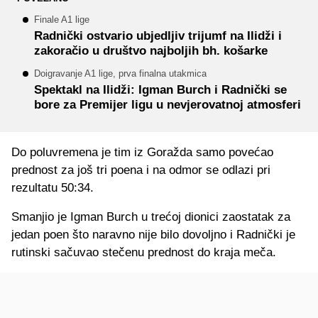
Finale A1 lige
Radnički ostvario ubjedljiv trijumf na Ilidži i
zakoračio u društvo najboljih bh. košarke
Doigravanje A1 lige, prva finalna utakmica
Spektakl na Ilidži: Igman Burch i Radnički se
bore za Premijer ligu u nevjerovatnoj atmosferi
Do poluvremena je tim iz Goražda samo povećao
prednost za još tri poena i na odmor se odlazi pri
rezultatu 50:34.
Smanjio je Igman Burch u trećoj dionici zaostatak za
jedan poen što naravno nije bilo dovoljno i Radnički je
rutinski sačuvao stečenu prednost do kraja meča.