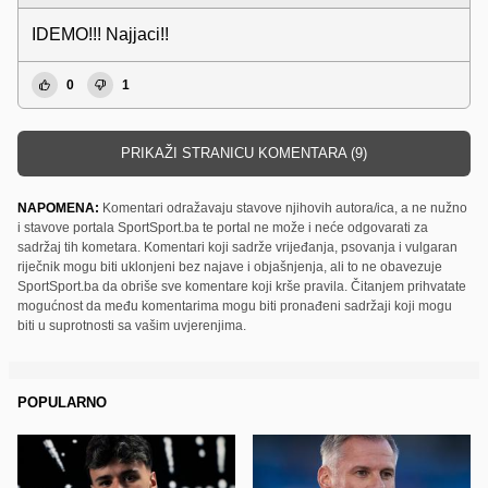
IDEMO!!! Najjaci!!
0
1
PRIKAŽI STRANICU KOMENTARA (9)
NAPOMENA:
Komentari odražavaju stavove njihovih autora/ica, a ne nužno
i stavove portala SportSport.ba te portal ne može i neće odgovarati za
sadržaj tih kometara. Komentari koji sadrže vrijeđanja, psovanja i vulgaran
riječnik mogu biti uklonjeni bez najave i objašnjenja, ali to ne obavezuje
SportSport.ba da obriše sve komentare koji krše pravila. Čitanjem prihvatate
mogućnost da među komentarima mogu biti pronađeni sadržaji koji mogu
biti u suprotnosti sa vašim uvjerenjima.
POPULARNO