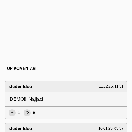
TOP KOMENTARI
studentdoo
11.12.25. 11:31
IDEMO!!! Najjaci!!
1
0
studentdoo
10.01.25. 03:57