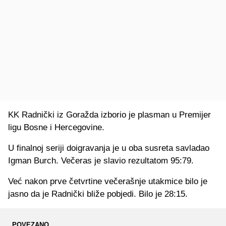
KK Radnički iz Goražda izborio je plasman u Premijer
ligu Bosne i Hercegovine.
U finalnoj seriji doigravanja je u oba susreta savladao
Igman Burch. Večeras je slavio rezultatom 95:79.
Već nakon prve četvrtine večerašnje utakmice bilo je
jasno da je Radnički bliže pobjedi. Bilo je 28:15.
POVEZANO