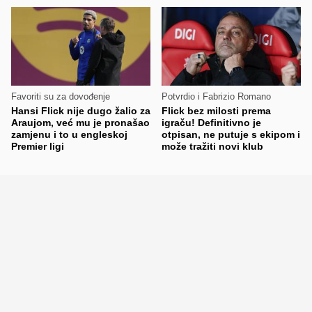
Favoriti su za dovođenje
Potvrdio i Fabrizio Romano
Hansi Flick nije dugo žalio za
Flick bez milosti prema
Araujom, već mu je pronašao
igraču! Definitivno je
zamjenu i to u engleskoj
otpisan, ne putuje s ekipom i
Premier ligi
može tražiti novi klub