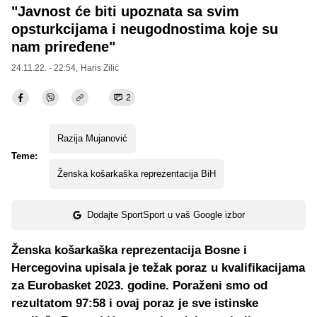
"Javnost će biti upoznata sa svim
opsturkcijama i neugodnostima koje su
nam priređene"
24.11.22. - 22:54,
Haris Zilić
2
Razija Mujanović
Teme:
Ženska košarkaška reprezentacija BiH
Dodajte SportSport u vaš Google izbor
Ženska košarkaška reprezentacija Bosne i
Hercegovina upisala je težak poraz u kvalifikacijama
za Eurobasket 2023. godine. Poraženi smo od
rezultatom 97:58 i ovaj poraz je sve istinske