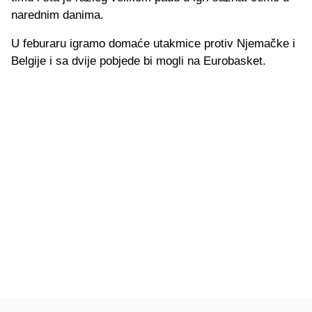
narednim danima.
U feburaru igramo domaće utakmice protiv Njemačke i
Belgije i sa dvije pobjede bi mogli na Eurobasket.