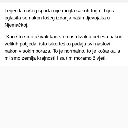
Legenda našeg sporta nije mogla sakriti tugu i bijes i
oglasila se nakon lošeg izdanja naših djevojaka u
Njemačkoj.
"Kao što smo uživali kad ste nas dizali u nebesa nakon
velikih pobjeda, isto tako teško padaju svi naslovi
nakon visokih poraza. To je normalno, to je košarka, a
mi smo zemlja krajnosti i sa tim moramo živjeti.