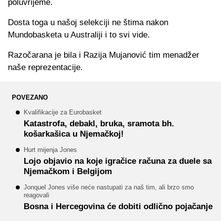
poluvrijeme.
Dosta toga u našoj selekciji ne štima nakon
Mundobasketa u Australiji i to svi vide.
Razočarana je bila i Razija Mujanović tim menadžer
naše reprezentacije.
POVEZANO
Kvalifikacije za Eurobasket
Katastrofa, debakl, bruka, sramota bh.
košarkašica u Njemačkoj!
Hurt mijenja Jones
Lojo objavio na koje igračice računa za duele sa
Njemačkom i Belgijom
Jonquel Jones više neće nastupati za naš tim, ali brzo smo
reagovali
Bosna i Hercegovina će dobiti odlično pojačanje