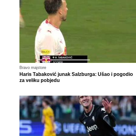
Bravo majstore
Haris Tabaković junak Salzburga: Ušao i pogodio
za veliku pobjedu