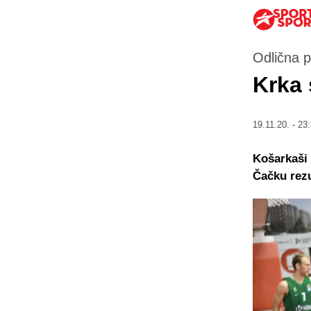
Odlična p
Krka 
19.11.20. - 23
Košarkaši 
Čačku rezu