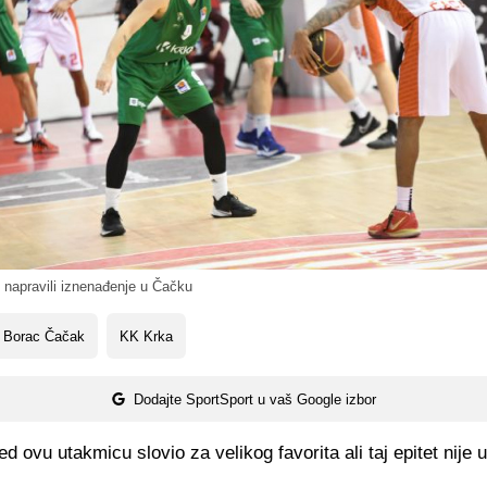
 napravili iznenađenje u Čačku
 Borac Čačak
KK Krka
Dodajte SportSport u vaš Google izbor
ed ovu utakmicu slovio za velikog favorita ali taj epitet nije 