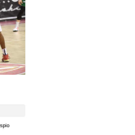
uspio