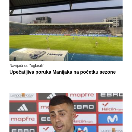
Navijači se "oglasili"
Upečatljiva poruka Manijaka na početku sezone