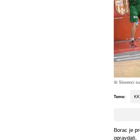
Slovenci su
Teme:
KK
Borac je pr
opravdati.