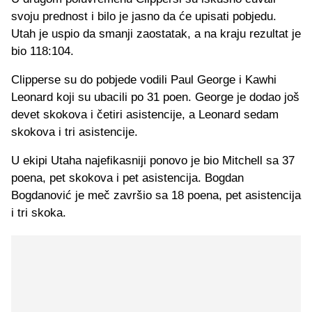
svoju prednost i bilo je jasno da će upisati pobjedu.
Utah je uspio da smanji zaostatak, a na kraju rezultat je
bio 118:104.
Clipperse su do pobjede vodili Paul George i Kawhi
Leonard koji su ubacili po 31 poen. George je dodao još
devet skokova i četiri asistencije, a Leonard sedam
skokova i tri asistencije.
U ekipi Utaha najefikasniji ponovo je bio Mitchell sa 37
poena, pet skokova i pet asistencija. Bogdan
Bogdanović je meč završio sa 18 poena, pet asistencija
i tri skoka.