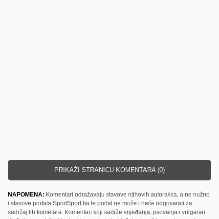
PRIKAŽI STRANICU KOMENTARA (0)
NAPOMENA:
Komentari odražavaju stavove njihovih autora/ica, a ne nužno
i stavove portala SportSport.ba te portal ne može i neće odgovarati za
sadržaj tih kometara. Komentari koji sadrže vrijeđanja, psovanja i vulgaran