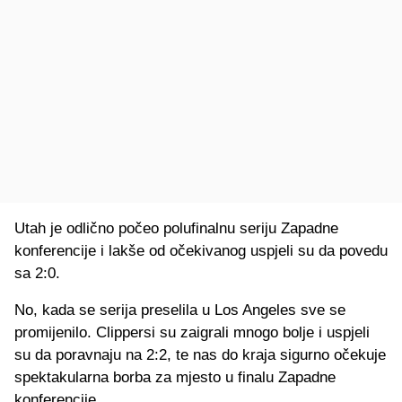
Utah je odlično počeo polufinalnu seriju Zapadne
konferencije i lakše od očekivanog uspjeli su da povedu
sa 2:0.
No, kada se serija preselila u Los Angeles sve se
promijenilo. Clippersi su zaigrali mnogo bolje i uspjeli
su da poravnaju na 2:2, te nas do kraja sigurno očekuje
spektakularna borba za mjesto u finalu Zapadne
konferencije.