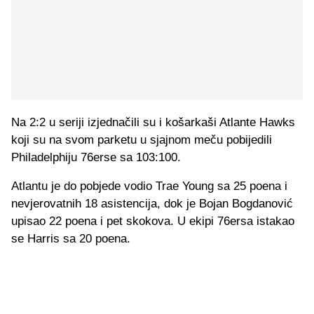
Na 2:2 u seriji izjednačili su i košarkaši Atlante Hawks
koji su na svom parketu u sjajnom meču pobijedili
Philadelphiju 76erse sa 103:100.
Atlantu je do pobjede vodio Trae Young sa 25 poena i
nevjerovatnih 18 asistencija, dok je Bojan Bogdanović
upisao 22 poena i pet skokova. U ekipi 76ersa istakao
se Harris sa 20 poena.