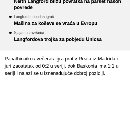
Keith Langford blizu povratka na parket nakon
povrede
Langford slobodan igrač
Mašina za koševe se vraća u Evropu
Sjajan u završnici
Langfordova trojka za pobjedu Unicsa
Panathinaikos večeras igra protiv Reala iz Madrida i
juri zaostatak od 0:2 u seriji, dok Baskonia ima 1:1 u
seriji i nalazi se u iznenađujuće dobroj poziciji.