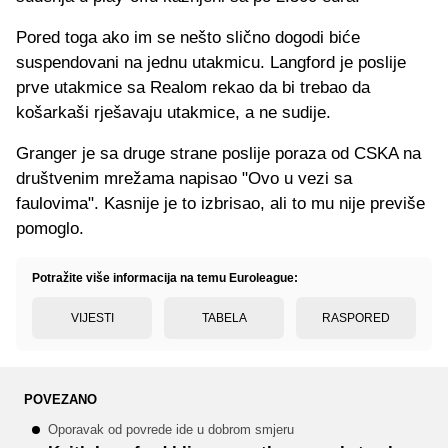
Pored toga ako im se nešto slično dogodi biće
suspendovani na jednu utakmicu. Langford je poslije
prve utakmice sa Realom rekao da bi trebao da
košarkaši rješavaju utakmice, a ne sudije.
Granger je sa druge strane poslije poraza od CSKA na
društvenim mrežama napisao "Ovo u vezi sa
faulovima". Kasnije je to izbrisao, ali to mu nije previše
pomoglo.
Potražite više informacija na temu Euroleague:
VIJESTI
TABELA
RASPORED
POVEZANO
Oporavak od povrede ide u dobrom smjeru