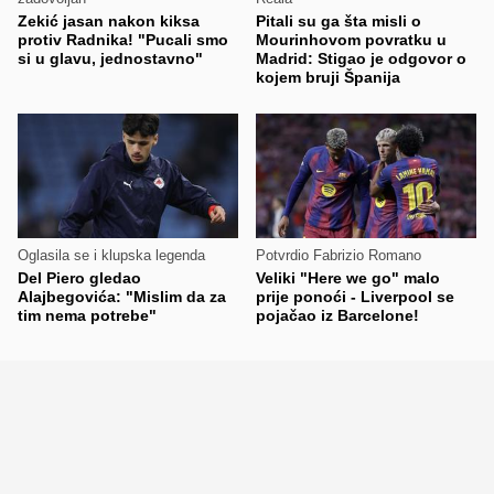
Zekić jasan nakon kiksa
Pitali su ga šta misli o
protiv Radnika! "Pucali smo
Mourinhovom povratku u
si u glavu, jednostavno"
Madrid: Stigao je odgovor o
kojem bruji Španija
Oglasila se i klupska legenda
Potvrdio Fabrizio Romano
Del Piero gledao
Veliki "Here we go" malo
Alajbegovića: "Mislim da za
prije ponoći - Liverpool se
tim nema potrebe"
pojačao iz Barcelone!