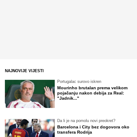
NAJNOVIJE VIJESTI
Portugalac surovo iskren
Mourinho brutalan prema velikom
pojačanju nakon debija za Real:
"Jadnik..."
Da li je na pomolu novi preokret?
Barcelona i City bez dogovora oko
transfera Rodrija