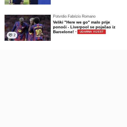
Potvrdio Fabrizio Romano
Veliki "Here we go" malo prije
ponoći - Liverpool se pojačao iz
·
Barcelone!
UDARNA VIJEST
2