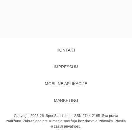
KONTAKT
IMPRESSUM
MOBILNE APLIKACIJE
MARKETING
Copyright 2008-26. SportSport d.o.o. ISSN 2744-2195. Sva prava
zadržana. Zabranjeno preuzimanje sadržaja bez dozvole izdavača.
Pravila
o zaštiti privatnosti.