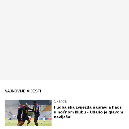
NAJNOVIJE VIJESTI
Skandal
Fudbalska zvijezda napravila haos
u noćnom klubu - Udario je glavom
navijača!