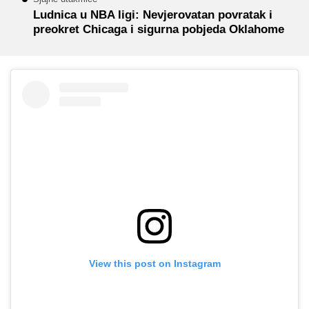
Ludnica u NBA ligi: Nevjerovatan povratak i
preokret Chicaga i sigurna pobjeda Oklahome
View this post on Instagram