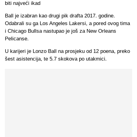
biti najveći ikad
Ball je izabran kao drugi pik drafta 2017. godine.
Odabrali su ga Los Angeles Lakersi, a pored ovog tima
i Chicago Bullsa nastupao je još za New Orleans
Pelicanse.
U karijeri je Lonzo Ball na prosjeku od 12 poena, preko
šest asistencija, te 5.7 skokova po utakmici.