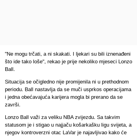
"Ne mogu trčati, a ni skakati. I ljekari su bili iznenađeni
što ide tako loše", rekao je prije nekoliko mjeseci Lonzo
Ball.
Situacija se očigledno nije promijenila ni u prethodnom
periodu. Ball nastavlja da se muči usprkos operacijama
i jedna obećavajuća karijera mogla bi prerano da se
završi.
Lonzo Ball važi za veliku NBA zvijezdu. Sa takvim
statusom je i stigao u najjaču košarkašku ligu svijeta, a
njegov kontroverzni otac LaVar je najavljivao kako će