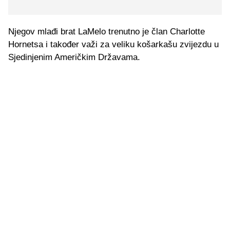
Njegov mlađi brat LaMelo trenutno je član Charlotte
Hornetsa i također važi za veliku košarkašu zvijezdu u
Sjedinjenim Američkim Državama.