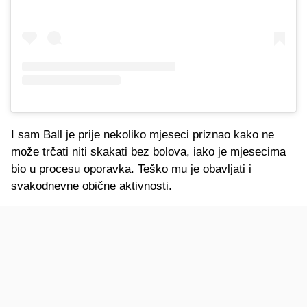
I sam Ball je prije nekoliko mjeseci priznao kako ne
može trčati niti skakati bez bolova, iako je mjesecima
bio u procesu oporavka. Teško mu je obavljati i
svakodnevne obične aktivnosti.