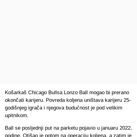
Košarkaš Chicago Bullsa Lonzo Ball mogao bi prerano
okončati karijeru. Povreda koljena uništava karijeru 25-
godišnjeg igrača i njegova budućnost je pod velikim
upitnikom.
Ball se posljednji put na parketu pojavio u januaru 2022.
godine. Otišao je potom na operaciju koljena, a zatim je