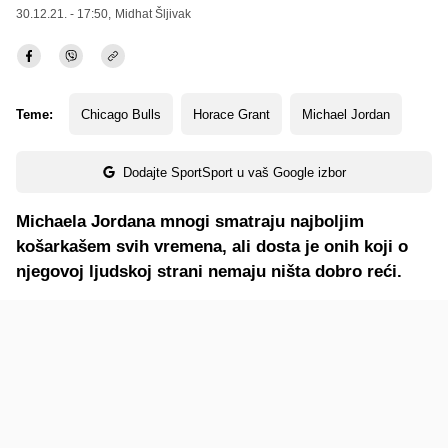
30.12.21. - 17:50,
Midhat Šljivak
Teme:
Chicago Bulls
Horace Grant
Michael Jordan
Dodajte SportSport u vaš Google izbor
Michaela Jordana mnogi smatraju najboljim
košarkašem svih vremena, ali dosta je onih koji o
njegovoj ljudskoj strani nemaju ništa dobro reći.