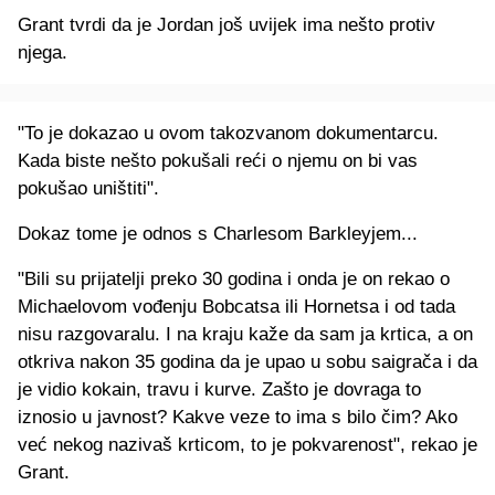
Grant tvrdi da je Jordan još uvijek ima nešto protiv
njega.
"To je dokazao u ovom takozvanom dokumentarcu.
Kada biste nešto pokušali reći o njemu on bi vas
pokušao uništiti".
Dokaz tome je odnos s Charlesom Barkleyjem...
"Bili su prijatelji preko 30 godina i onda je on rekao o
Michaelovom vođenju Bobcatsa ili Hornetsa i od tada
nisu razgovaralu. I na kraju kaže da sam ja krtica, a on
otkriva nakon 35 godina da je upao u sobu saigrača i da
je vidio kokain, travu i kurve. Zašto je dovraga to
iznosio u javnost? Kakve veze to ima s bilo čim? Ako
već nekog nazivaš krticom, to je pokvarenost", rekao je
Grant.