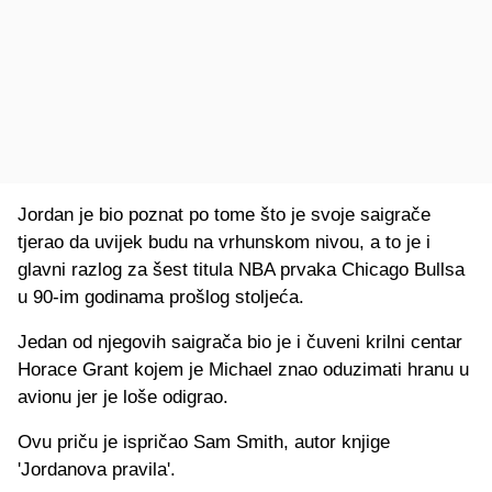
Jordan je bio poznat po tome što je svoje saigrače
tjerao da uvijek budu na vrhunskom nivou, a to je i
glavni razlog za šest titula NBA prvaka Chicago Bullsa
u 90-im godinama prošlog stoljeća.
Jedan od njegovih saigrača bio je i čuveni krilni centar
Horace Grant kojem je Michael znao oduzimati hranu u
avionu jer je loše odigrao.
Ovu priču je ispričao Sam Smith, autor knjige
'Jordanova pravila'.