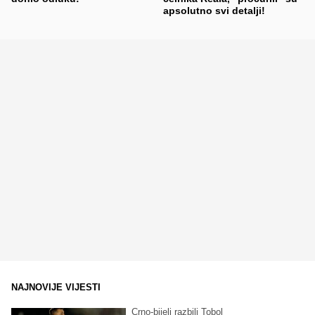
apsolutno svi detalji!
NAJNOVIJE VIJESTI
Crno-bijeli razbili Tobol