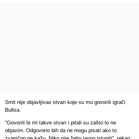
Smit nije objavljivao stvari koje su mu govorili igrači
Bullsa.
"Govorili bi mi takve stvari i pitali su zašto to ne
objavim. Odgovorio bih da ne mogu pisati ako to
zvanično ne kažu. Niko nije želio javno istupiti", rekao