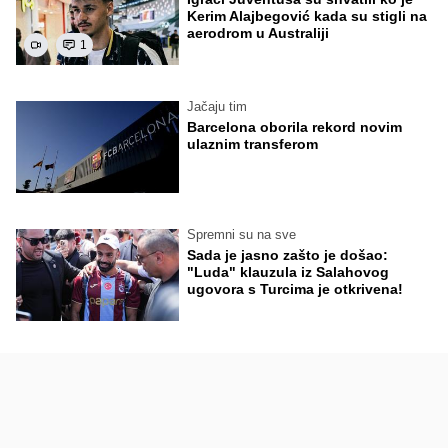
Kerim Alajbegović kada su stigli na
aerodrom u Australiji
1
Jačaju tim
Barcelona oborila rekord novim
ulaznim transferom
Spremni su na sve
Sada je jasno zašto je došao:
"Luda" klauzula iz Salahovog
ugovora s Turcima je otkrivena!