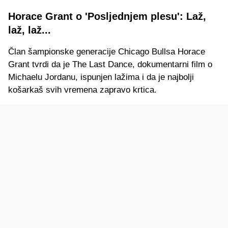
Horace Grant o 'Posljednjem plesu': Laž,
laž, laž...
Član šampionske generacije Chicago Bullsa Horace
Grant tvrdi da je The Last Dance, dokumentarni film o
Michaelu Jordanu, ispunjen lažima i da je najbolji
košarkaš svih vremena zapravo krtica.