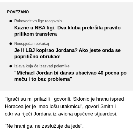
POVEZANO
Rukovodstvo lige reagovalo
Kazne u NBA ligi: Dva kluba prekršila pravilo
prilikom transfera
Neuspješan pokušaj
Je li LBJ kopirao Jordana? Ako jeste onda se
poprilično obrukao!
Izjava koja će izazvati polemike
"Michael Jordan bi danas ubacivao 40 poena po
meču i to bez problema"
"Igrači su mi prilazili i govorili. Sklonio je hranu ispred
Horacea jer je imao lošu utakmicu", govori Smith i
otkriva riječi Jordana iz aviona upućene stjuardesi.
"Ne hrani ga, ne zaslužuje da jede".