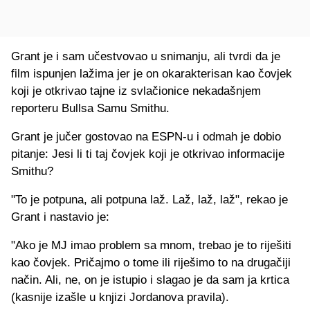
Grant je i sam učestvovao u snimanju, ali tvrdi da je
film ispunjen lažima jer je on okarakterisan kao čovjek
koji je otkrivao tajne iz svlačionice nekadašnjem
reporteru Bullsa Samu Smithu.
Grant je jučer gostovao na ESPN-u i odmah je dobio
pitanje: Jesi li ti taj čovjek koji je otkrivao informacije
Smithu?
"To je potpuna, ali potpuna laž. Laž, laž, laž", rekao je
Grant i nastavio je:
"Ako je MJ imao problem sa mnom, trebao je to riješiti
kao čovjek. Pričajmo o tome ili riješimo to na drugačiji
način. Ali, ne, on je istupio i slagao je da sam ja krtica
(kasnije izašle u knjizi Jordanova pravila).