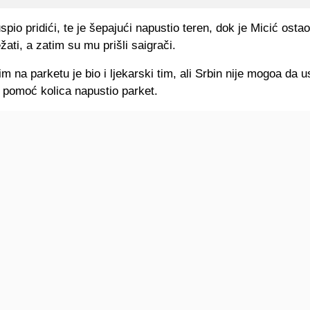
spio pridići, te je šepajući napustio teren, dok je Micić ostao
žati, a zatim su mu prišli saigrači.
 na parketu je bio i ljekarski tim, ali Srbin nije mogoa da us
 pomoć kolica napustio parket.