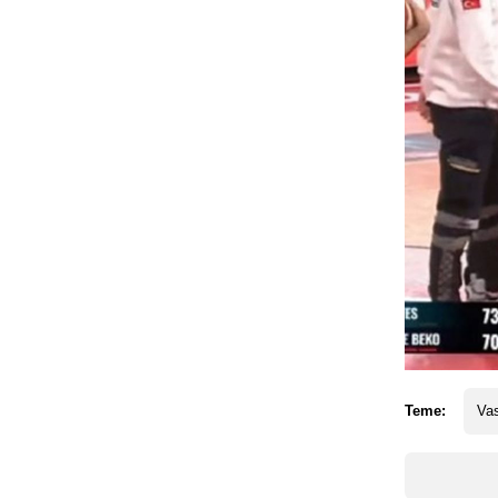
Teme:
Vas