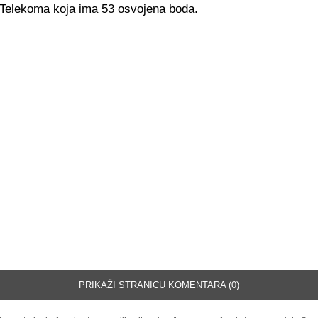
 Telekoma koja ima 53 osvojena boda.
PRIKAŽI STRANICU KOMENTARA (0)