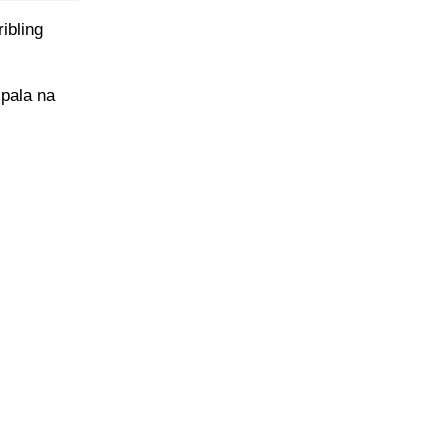
ribling
 pala na