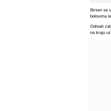
Birsen se u
bolovima le
Odmah zatim
na kraju uz