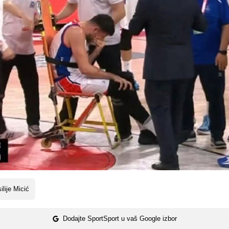
ilije Micić
Dodajte SportSport u vaš Google izbor