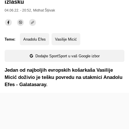
izlasku
04.06.22. - 20:52,
Midhat Šljivak
Teme:
Anadolu Efes
Vasilije Micić
Dodajte SportSport u vaš Google izbor
Jedan od najboljih evropskih košarkaša Vasilije
Micić doživio je tešku povredu na utakmici Anadolu
Efes - Galatasaray.