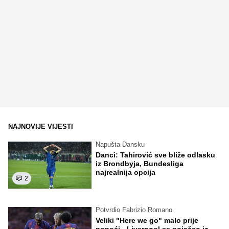
NAJNOVIJE VIJESTI
Napušta Dansku
Danci: Tahirović sve bliže odlasku
iz Brondbyja, Bundesliga
najrealnija opcija
2
Potvrdio Fabrizio Romano
Veliki "Here we go" malo prije