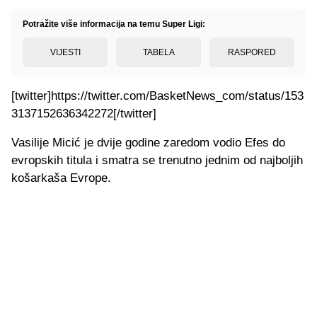
Potražite više informacija na temu Super Ligi:
VIJESTI
TABELA
RASPORED
[twitter]https://twitter.com/BasketNews_com/status/153
3137152636342272[/twitter]
Vasilije Micić je dvije godine zaredom vodio Efes do
evropskih titula i smatra se trenutno jednim od najboljih
košarkaša Evrope.