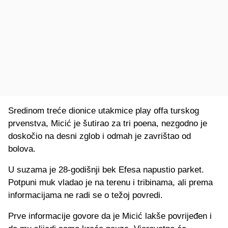
Sredinom treće dionice utakmice play offa turskog
prvenstva, Micić je šutirao za tri poena, nezgodno je
doskočio na desni zglob i odmah je zavrištao od
bolova.
U suzama je 28-godišnji bek Efesa napustio parket.
Potpuni muk vladao je na terenu i tribinama, ali prema
informacijama ne radi se o težoj povredi.
Prve informacije govore da je Micić lakše povrijeđen i