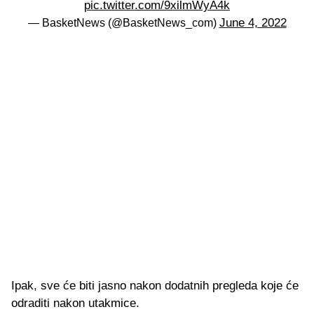
pic.twitter.com/9xilmWyA4k
June 4, 2022
— BasketNews (@BasketNews_com)
Ipak, sve će biti jasno nakon dodatnih pregleda koje će
odraditi nakon utakmice.