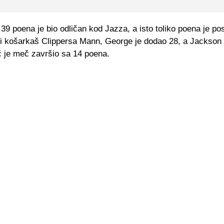
 39 poena je bio odličan kod Jazza, a isto toliko poena je pos
iji košarkaš Clippersa Mann, George je dodao 28, a Jackson
 je meč završio sa 14 poena.