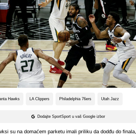
lanta Hawks
LA Clippers
Philadelphia 76ers
Utah Jazz
Dodajte SportSport u vaš Google izbor
ksi su na domaćem parketu imali priliku da dodđu do finala,