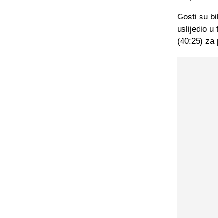
Gosti su bi
uslijedio u
(40:25) za 