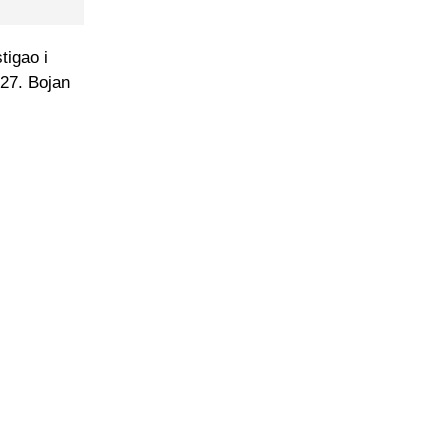
tigao i
 27. Bojan