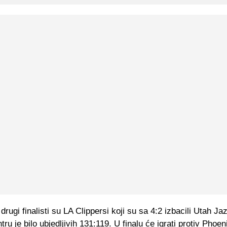
rugi finalisti su LA Clippersi koji su sa 4:2 izbacili Utah Ja
tru je bilo ubjedljivih 131:119. U finalu će igrati protiv Phoe