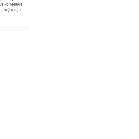
 sve komentare
ji koji mogu