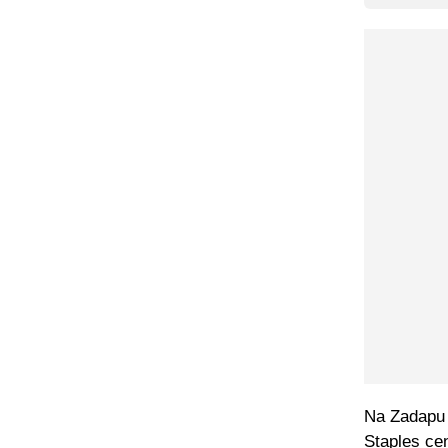
Na Zadapu d
Staples cen