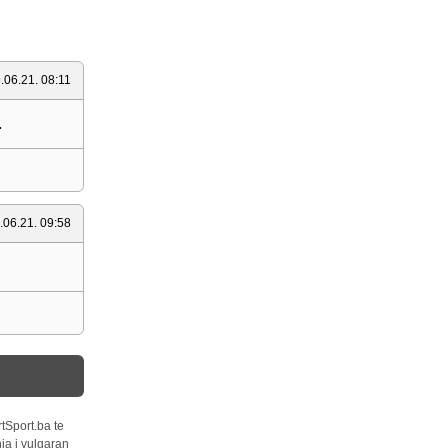
.06.21. 08:11
.
.06.21. 09:58
tSport.ba te
ja i vulgaran