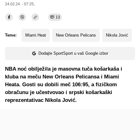
24.02.24. - 07:25,
13
Teme:
Miami Heat
New Orleans Pelicans
Nikola Jović
Dodajte SportSport u vaš Google izbor
NBA noć obilježila je masovna tuča košarkaša i
kluba na meču New Orleans Pelicansa i Miami
Heata. Gosti su dobili meč 106:95, a fizičkom
obračunu je učestvovao i srpski košarkaški
reprezentativac Nikola Jović.