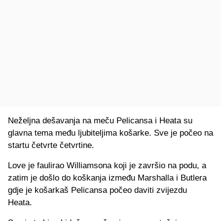
Neželjna dešavanja na meču Pelicansa i Heata su
glavna tema među ljubiteljima košarke. Sve je počeo na
startu četvrte četvrtine.
Love je faulirao Williamsona koji je završio na podu, a
zatim je došlo do koškanja između Marshalla i Butlera
gdje je košarkaš Pelicansa počeo daviti zvijezdu
Heata.