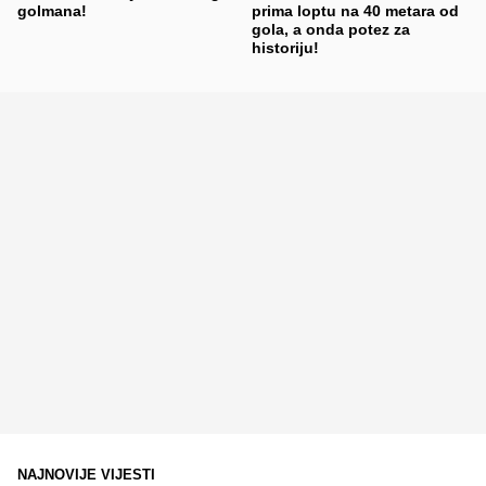
golmana!
prima loptu na 40 metara od
gola, a onda potez za
historiju!
NAJNOVIJE VIJESTI