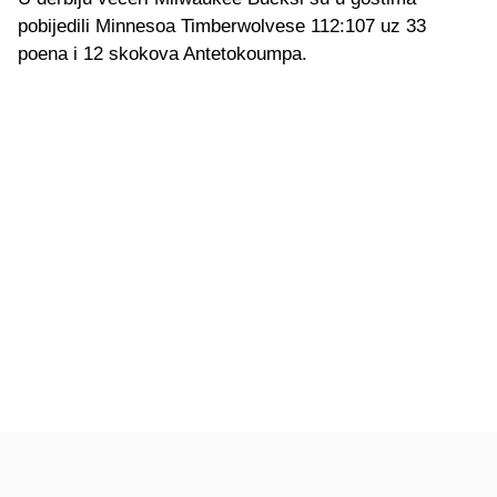
pobijedili Minnesoa Timberwolvese 112:107 uz 33
poena i 12 skokova Antetokoumpa.