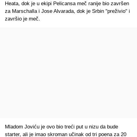
Heata, dok je u ekipi Pelicansa meč ranije bio završen
za Marschalla i Jose Alvarada, dok je Srbin "preživio" i
završio je meč.
Mladom Joviću je ovo bio treći put u nizu da bude
starter, ali je imao skroman učinak od tri poena za 20