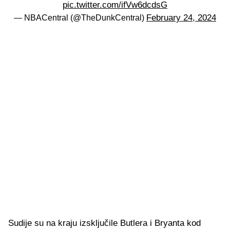
pic.twitter.com/ifVw6dcdsG
February 24, 2024
— NBACentral (@TheDunkCentral)
Sudije su na kraju izsključile Butlera i Bryanta kod