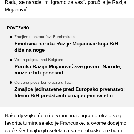
Raduj se narode, mi igramo za vas", poručila je Razija
Mujanović.
POVEZANO
Zmajice u nokaut fazi Eurobasketa
Emotivna poruka Razije Mujanović koja BiH
diže na noge
Velika pobjeda nad Belgijom
Poruka Razije Mujanović sve govori: Narode,
možete biti ponosni!
Održana press-konferecija u Tuzli
Zmajice jedinstvene pred Europsko prvenstvo:
Idemo BiH predstaviti u najboljem svjetlu
Naše djevojke će u četvrtini finala igrati protiv prvog
favorita turnira selekcije Francuske, a ovome dodajmo
da će šest najboljih selekcija sa Eurobasketa izboriti