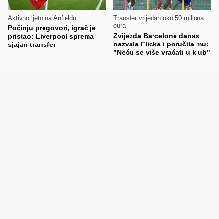
Aktivno ljeto na Anfieldu
Transfer vrijedan oko 50 miliona
eura
Počinju pregovori, igrač je
Zvijezda Barcelone danas
pristao: Liverpool sprema
nazvala Flicka i poručila mu:
sjajan transfer
"Neću se više vraćati u klub"