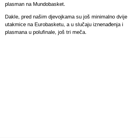
plasman na Mundobasket.
Dakle, pred našim djevojkama su još minimalno dvije
utakmice na Eurobasketu, a u slučaju iznenađenja i
plasmana u polufinale, još tri meča.