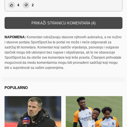
4
2
PRIKAŽI STRANICU KOMENTARA (4)
NAPOMENA:
Komentari odražavaju stavove njihovih autora/ica, a ne nužno
i stavove portala SportSport.ba te portal ne može i neće odgovarati za
sadržaj tih kometara. Komentari koji sadrže vrijeđanja, psovanja i vulgaran
riječnik mogu biti uklonjeni bez najave i objašnjenja, ali to ne obavezuje
SportSport.ba da obriše sve komentare koji krše pravila. Čitanjem prihvatate
mogućnost da među komentarima mogu biti pronađeni sadržaji koji mogu
biti u suprotnosti sa vašim uvjerenjima.
POPULARNO