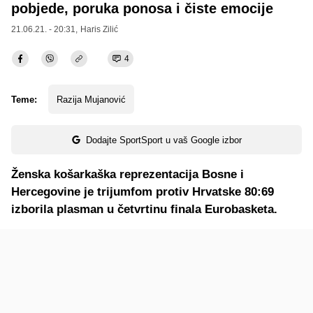
pobjede, poruka ponosa i čiste emocije
21.06.21. - 20:31,
Haris Zilić
4
Teme:
Razija Mujanović
Dodajte SportSport u vaš Google izbor
Ženska košarkaška reprezentacija Bosne i
Hercegovine je trijumfom protiv Hrvatske 80:69
izborila plasman u četvrtinu finala Eurobasketa.