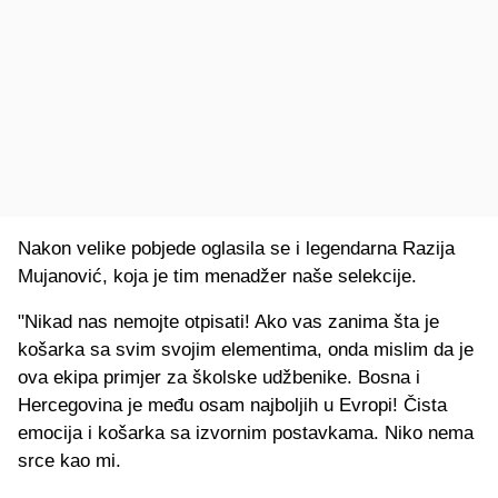
Nakon velike pobjede oglasila se i legendarna Razija
Mujanović, koja je tim menadžer naše selekcije.
"Nikad nas nemojte otpisati! Ako vas zanima šta je
košarka sa svim svojim elementima, onda mislim da je
ova ekipa primjer za školske udžbenike. Bosna i
Hercegovina je među osam najboljih u Evropi! Čista
emocija i košarka sa izvornim postavkama. Niko nema
srce kao mi.