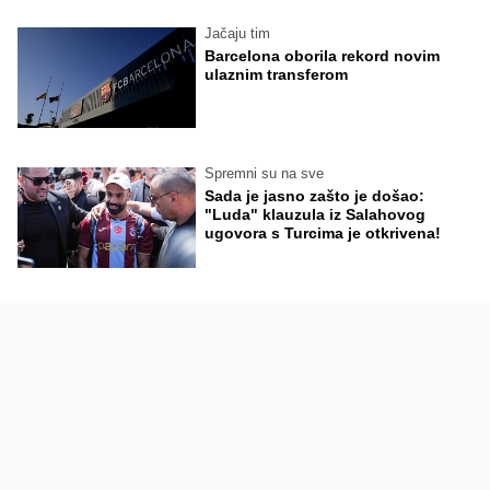
Jačaju tim
Barcelona oborila rekord novim
ulaznim transferom
Spremni su na sve
Sada je jasno zašto je došao:
"Luda" klauzula iz Salahovog
ugovora s Turcima je otkrivena!