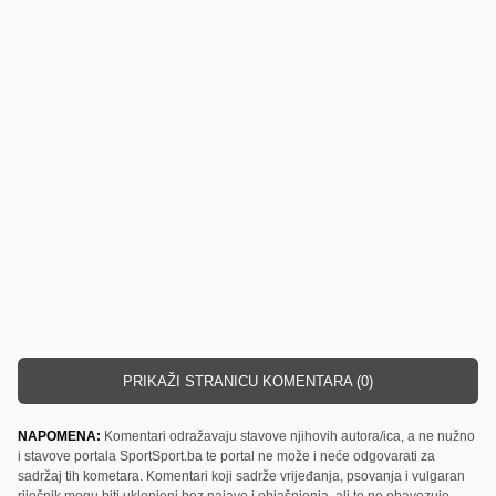
PRIKAŽI STRANICU KOMENTARA (0)
NAPOMENA:
Komentari odražavaju stavove njihovih autora/ica, a ne nužno
i stavove portala SportSport.ba te portal ne može i neće odgovarati za
sadržaj tih kometara. Komentari koji sadrže vrijeđanja, psovanja i vulgaran