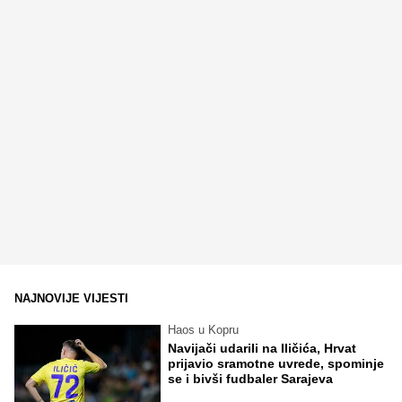
NAJNOVIJE VIJESTI
Haos u Kopru
Navijači udarili na Iličića, Hrvat
prijavio sramotne uvrede, spominje
se i bivši fudbaler Sarajeva