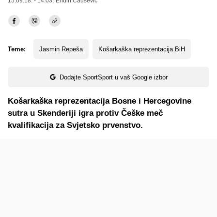
15.09.18. - 14:03,
Endin Čaušević
Teme:
Jasmin Repeša
Košarkaška reprezentacija BiH
Dodajte SportSport u vaš Google izbor
Košarkaška reprezentacija Bosne i Hercegovine
sutra u Skenderiji igra protiv Češke meč
kvalifikacija za Svjetsko prvenstvo.