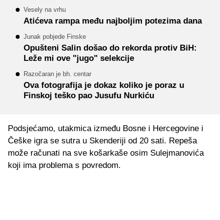
Vesely na vrhu
Atićeva rampa među najboljim potezima dana
Junak pobjede Finske
Opušteni Salin došao do rekorda protiv BiH:
Leže mi ove "jugo" selekcije
Razočaran je bh. centar
Ova fotografija je dokaz koliko je poraz u
Finskoj teško pao Jusufu Nurkiću
Podsjećamo, utakmica između Bosne i Hercegovine i
Češke igra se sutra u Skenderiji od 20 sati. Repeša
može računati na sve košarkaše osim Sulejmanovića
koji ima problema s povredom.