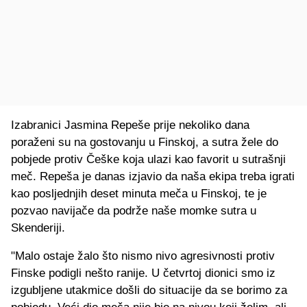
Izabranici Jasmina Repeše prije nekoliko dana
poraženi su na gostovanju u Finskoj, a sutra žele do
pobjede protiv Češke koja ulazi kao favorit u sutrašnji
meč. Repeša je danas izjavio da naša ekipa treba igrati
kao posljednjih deset minuta meča u Finskoj, te je
pozvao navijače da podrže naše momke sutra u
Skenderiji.
"Malo ostaje žalo što nismo nivo agresivnosti protiv
Finske podigli nešto ranije. U četvrtoj dionici smo iz
izgubljene utakmice došli do situacije da se borimo za