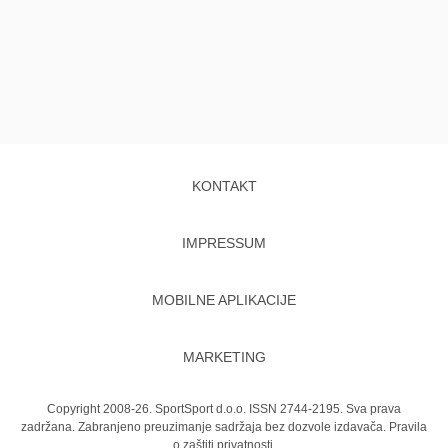
KONTAKT
IMPRESSUM
MOBILNE APLIKACIJE
MARKETING
Copyright 2008-26. SportSport d.o.o. ISSN 2744-2195. Sva prava
zadržana. Zabranjeno preuzimanje sadržaja bez dozvole izdavača.
Pravila
o zaštiti privatnosti.