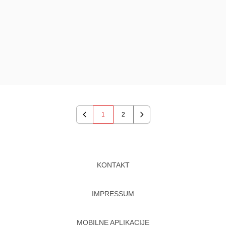
1
2
Previous
Next
KONTAKT
IMPRESSUM
MOBILNE APLIKACIJE