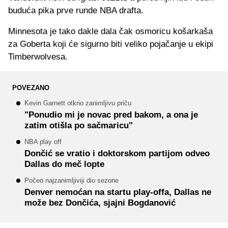
buduća pika prve runde NBA drafta.
Minnesota je tako dakle dala čak osmoricu košarkaša
za Goberta koji će sigurno biti veliko pojačanje u ekipi
Timberwolvesa.
POVEZANO
Kevin Garnett otkrio zanimljivu priču
"Ponudio mi je novac pred bakom, a ona je
zatim otišla po sačmaricu"
NBA play off
Dončić se vratio i doktorskom partijom odveo
Dallas do meč lopte
Počeo najzanimljiviji dio sezone
Denver nemoćan na startu play-offa, Dallas ne
može bez Dončića, sjajni Bogdanović