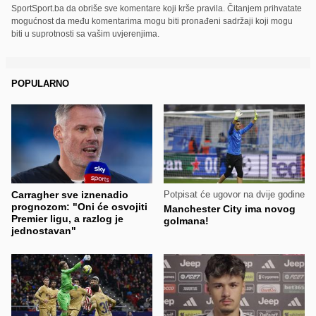
SportSport.ba da obriše sve komentare koji krše pravila. Čitanjem prihvatate
mogućnost da među komentarima mogu biti pronađeni sadržaji koji mogu
biti u suprotnosti sa vašim uvjerenjima.
POPULARNO
Carragher sve iznenadio
Potpisat će ugovor na dvije godine
prognozom: "Oni će osvojiti
Manchester City ima novog
Premier ligu, a razlog je
golmana!
jednostavan"