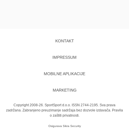
KONTAKT
IMPRESSUM
MOBILNE APLIKACIJE
MARKETING
Copyright 2008-26. SportSport d.o.o. ISSN 2744-2195. Sva prava
zadržana. Zabranjeno preuzimanje sadržaja bez dozvole izdavača.
Pravila
o zaštiti privatnosti.
Osigurava
Sikra Security