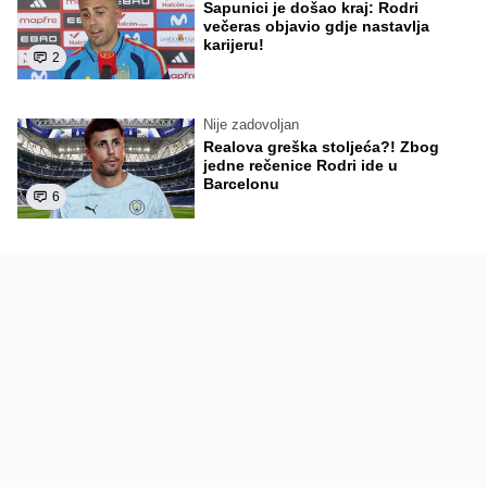
Sapunici je došao kraj: Rodri
večeras objavio gdje nastavlja
karijeru!
2
Nije zadovoljan
Realova greška stoljeća?! Zbog
jedne rečenice Rodri ide u
Barcelonu
6