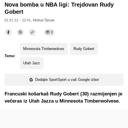
Nova bomba u NBA ligi: Trejdovan Rudy
Gobert
01.07.22. - 22:41,
Midhat Šljivak
2
Minnesota Timberwolves
Rudy Gobert
Teme:
Utah Jazz
Dodajte SportSport u vaš Google izbor
Francuski košarkaš Rudy Gobert (30) razmijenjen je
večeras iz Utah Jazza u Minnesota Timberwolvese.