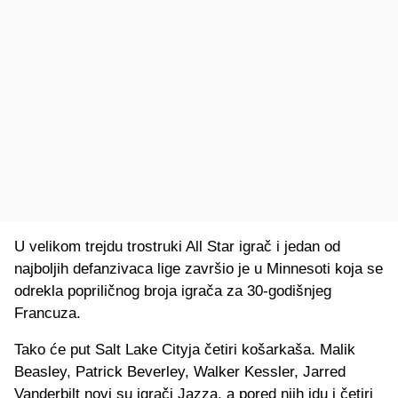
U velikom trejdu trostruki All Star igrač i jedan od
najboljih defanzivaca lige završio je u Minnesoti koja se
odrekla popriličnog broja igrača za 30-godišnjeg
Francuza.
Tako će put Salt Lake Cityja četiri košarkaša. Malik
Beasley, Patrick Beverley, Walker Kessler, Jarred
Vanderbilt novi su igrači Jazza, a pored njih idu i četiri