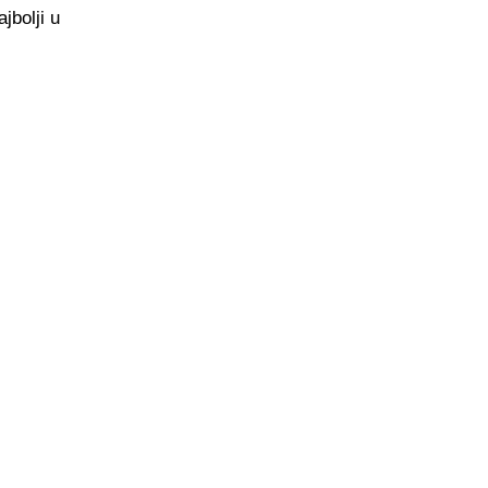
jbolji u