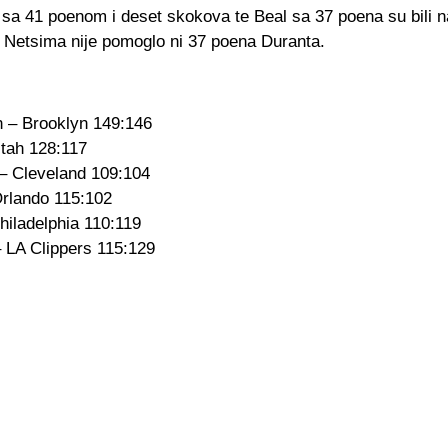
a 41 poenom i deset skokova te Beal sa 37 poena su bili na
 Netsima nije pomoglo ni 37 poena Duranta.
 – Brooklyn 149:146
tah 128:117
– Cleveland 109:104
Orlando 115:102
hiladelphia 110:119
 LA Clippers 115:129