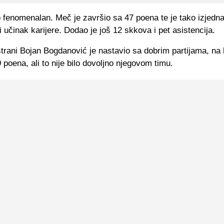
o fenomenalan. Meč je završio sa 47 poena te je tako izjedn
 učinak karijere. Dodao je još 12 skkova i pet asistencija.
trani Bojan Bogdanović je nastavio sa dobrim partijama, na 
 poena, ali to nije bilo dovoljno njegovom timu.