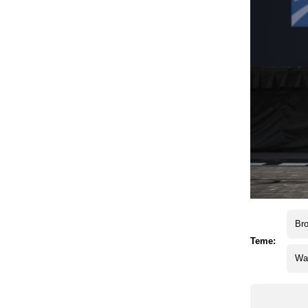
Bro
Teme:
Wa