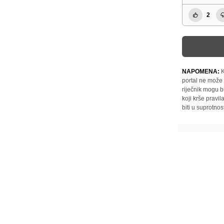
2
NAPOMENA:
K
portal ne može 
riječnik mogu b
koji krše pravi
biti u suprotnos