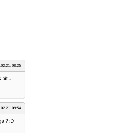
.02.21. 08:25
biti..
.02.21. 09:54
ga ? :D