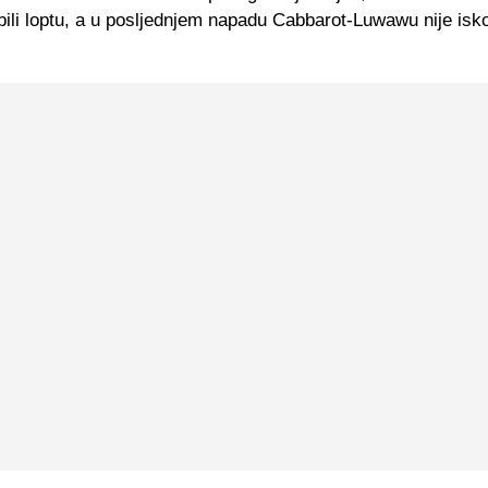
ili loptu, a u posljednjem napadu Cabbarot-Luwawu nije isko