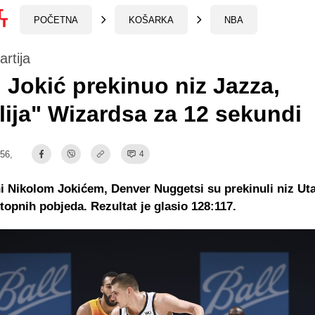
POČETNA
KOŠARKA
NBA
artija
i Jokić prekinuo niz Jazza,
lija" Wizardsa za 12 sekundi
:56,
4
 Nikolom Jokićem, Denver Nuggetsi su prekinuli niz Ut
topnih pobjeda. Rezultat je glasio 128:117.