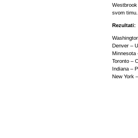
Westbrook s
svom timu.
Rezultati:
Washington
Denver – U
Minnesota 
Toronto – 
Indiana – P
New York –