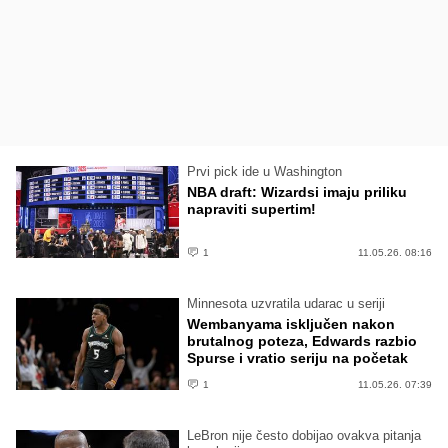
Prvi pick ide u Washington
NBA draft: Wizardsi imaju priliku
napraviti supertim!
1
11.05.26. 08:16
Minnesota uzvratila udarac u seriji
Wembanyama isključen nakon
brutalnog poteza, Edwards razbio
Spurse i vratio seriju na početak
1
11.05.26. 07:39
LeBron nije često dobijao ovakva pitanja