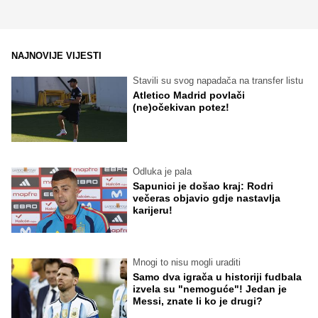
NAJNOVIJE VIJESTI
Stavili su svog napadača na transfer listu
Atletico Madrid povlači
(ne)očekivan potez!
Odluka je pala
Sapunici je došao kraj: Rodri
večeras objavio gdje nastavlja
karijeru!
Mnogi to nisu mogli uraditi
Samo dva igrača u historiji fudbala
izvela su "nemoguće"! Jedan je
Messi, znate li ko je drugi?