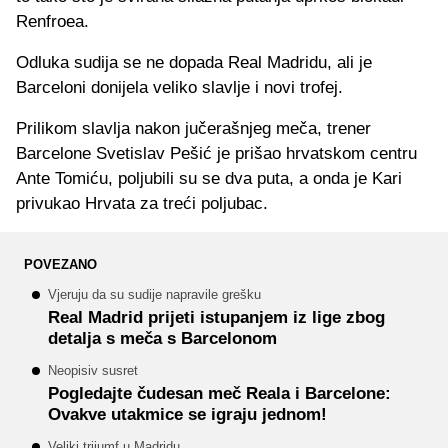
Renfroea.
Odluka sudija se ne dopada Real Madridu, ali je
Barceloni donijela veliko slavlje i novi trofej.
Prilikom slavlja nakon jučerašnjeg meča, trener
Barcelone Svetislav Pešić je prišao hrvatskom centru
Ante Tomiću, poljubili su se dva puta, a onda je Kari
privukao Hrvata za treći poljubac.
POVEZANO
Vjeruju da su sudije napravile grešku
Real Madrid prijeti istupanjem iz lige zbog
detalja s meča s Barcelonom
Neopisiv susret
Pogledajte čudesan meč Reala i Barcelone:
Ovakve utakmice se igraju jednom!
Veliki trijumf u Madridu