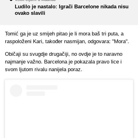
Ludilo je nastalo: Igrači Barcelone nikada nisu
ovako slavili
Tomić ga je uz smijeh pitao je li mora baš tri puta, a
raspoloženi Kari, također nasmijan, odgovara: "Mora".
Običaji su svugdje drugačiji, no ovdje je to naravno
najmanje važno. Barcelona je pokazala pravo lice i
svom ljutom rivalu nanijela poraz.