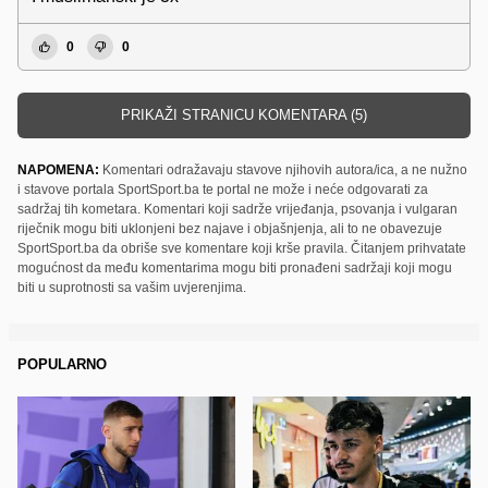
0
0
PRIKAŽI STRANICU KOMENTARA (5)
NAPOMENA:
Komentari odražavaju stavove njihovih autora/ica, a ne nužno
i stavove portala SportSport.ba te portal ne može i neće odgovarati za
sadržaj tih kometara. Komentari koji sadrže vrijeđanja, psovanja i vulgaran
riječnik mogu biti uklonjeni bez najave i objašnjenja, ali to ne obavezuje
SportSport.ba da obriše sve komentare koji krše pravila. Čitanjem prihvatate
mogućnost da među komentarima mogu biti pronađeni sadržaji koji mogu
biti u suprotnosti sa vašim uvjerenjima.
POPULARNO