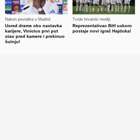
Nakon povratka u Madrid
Tvrde hrvatski mediji
Usred drame oko nastavka
Reprezentativac BiH uskoro
karijere, Vinicius prvi put
postaje novi igrač Hajduka!
stao pred kamere i prekinuo
šutnju!