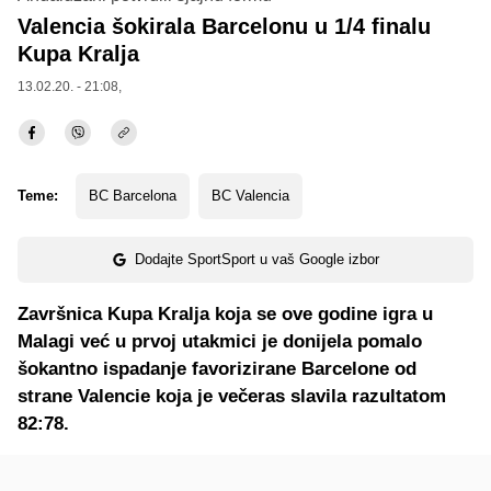
Valencia šokirala Barcelonu u 1/4 finalu
Kupa Kralja
13.02.20. - 21:08,
Teme:
BC Barcelona
BC Valencia
Dodajte SportSport u vaš Google izbor
Završnica Kupa Kralja koja se ove godine igra u
Malagi već u prvoj utakmici je donijela pomalo
šokantno ispadanje favorizirane Barcelone od
strane Valencie koja je večeras slavila razultatom
82:78.