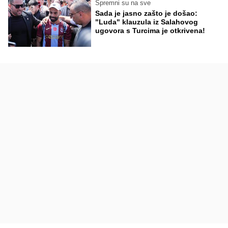
Spremni su na sve
Sada je jasno zašto je došao:
"Luda" klauzula iz Salahovog
ugovora s Turcima je otkrivena!