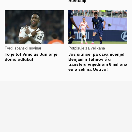
Australiji
Tvrdi španski novinar
Potpisuje za velikana
To je to! Vinicius Junior je
Još sitnice, pa ozvaničenje!
donio odluku!
Benjamin Tahirović u
transferu vrijednom 6 miliona
eura seli na Ostrvo!