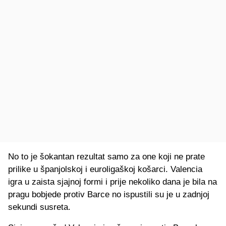
No to je šokantan rezultat samo za one koji ne prate
prilike u španjolskoj i euroligaškoj košarci. Valencia
igra u zaista sjajnoj formi i prije nekoliko dana je bila na
pragu bobjede protiv Barce no ispustili su je u zadnjoj
sekundi susreta.