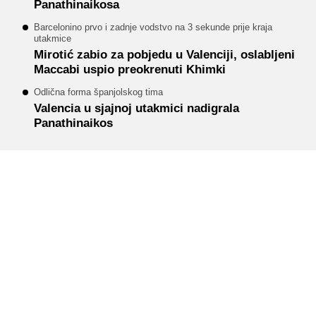
Panathinaikosa
Barcelonino prvo i zadnje vodstvo na 3 sekunde prije kraja
utakmice
Mirotić zabio za pobjedu u Valenciji, oslabljeni
Maccabi uspio preokrenuti Khimki
Odlična forma španjolskog tima
Valencia u sjajnoj utakmici nadigrala
Panathinaikos