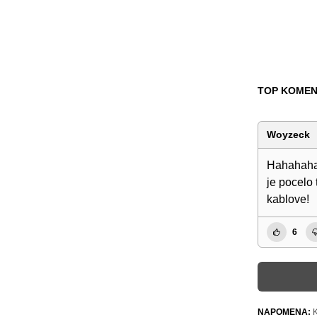
TOP KOMEN
Woyzeck
Hahahahaha
je pocelo 
kablove!
6
NAPOMENA:
K