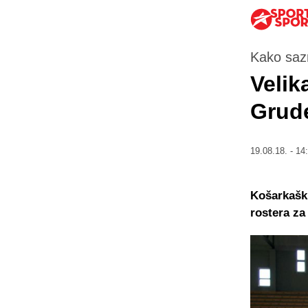
Kako saz
Velik
Grude
19.08.18. - 14
Košarkaški
rostera za