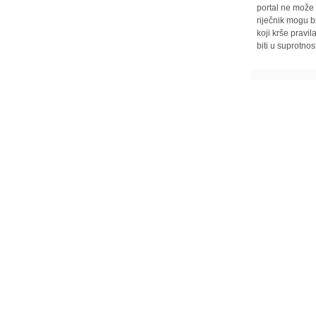
portal ne može 
riječnik mogu b
koji krše pravi
biti u suprotnos