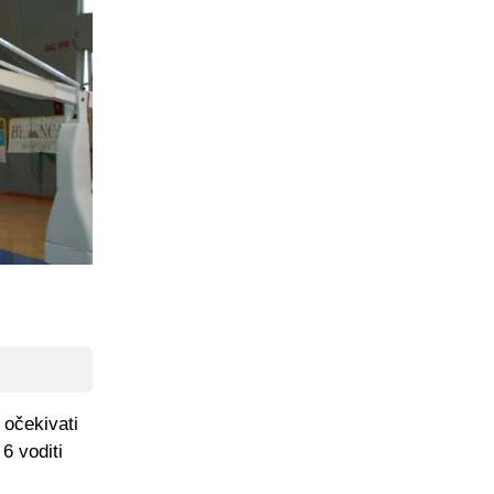
 očekivati
 6 voditi