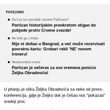
POVEZANO
Da li je ovo povratak sezone Partizanu?
Partizan historijskim preokretom stigao do
pobjede protiv Crvene zvezde!
Ne žele ga u klubu
Nije ni došao u Beograd, a već može rezervisati
povratnu kartu: Grobari rekli 'NE' novom
treneru!
Nevjerovatna scena
Partizan je večeras za sva vremena ponizio
Željka Obradovića!
U pitanju je slika Željka Obradovića sa neke od press-
konferencija, gdje je Željko dok je češao nos "pokazao"
srednji prst.