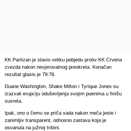
KK Partizan je slavio veliku pobjedu protiv KK Crvena
zvezda nakon nevjerovatnog preokreta. Konačan
rezultat glasio je 79:76.
Duane Washington, Shake Milton i Tyrique Jones su
izazvali erupciju oduševljenja svojim poenima u finišu
susreta.
Ipak, ono o čemu se priča sada nakon meča jeste i
zanimljiv transparent, odnosno zastava koja je
osvanula na južnoj tribini.