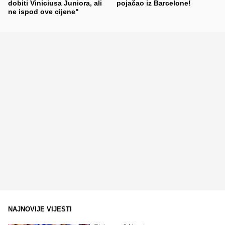
dobiti Viniciusa Juniora, ali
pojačao iz Barcelone!
ne ispod ove cijene"
NAJNOVIJE VIJESTI