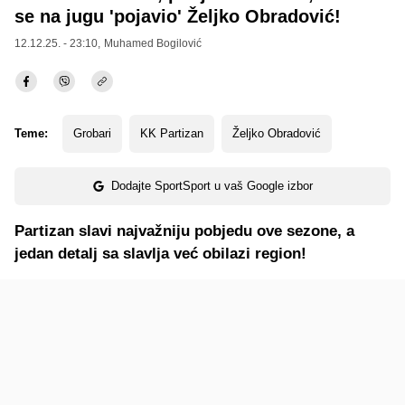
se na jugu 'pojavio' Željko Obradović!
12.12.25. - 23:10,
Muhamed Bogilović
Teme:
Grobari
KK Partizan
Željko Obradović
Dodajte SportSport u vaš Google izbor
Partizan slavi najvažniju pobjedu ove sezone, a
jedan detalj sa slavlja već obilazi region!