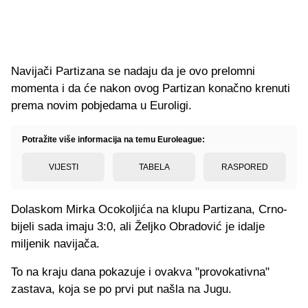
Navijači Partizana se nadaju da je ovo prelomni
momenta i da će nakon ovog Partizan konačno krenuti
prema novim pobjedama u Euroligi.
Potražite više informacija na temu Euroleague:
VIJESTI
TABELA
RASPORED
Dolaskom Mirka Ocokoljića na klupu Partizana, Crno-
bijeli sada imaju 3:0, ali Željko Obradović je idalje
miljenik navijača.
To na kraju dana pokazuje i ovakva "provokativna"
zastava, koja se po prvi put našla na Jugu.