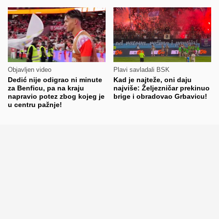
Objavljen video
Plavi savladali BSK
Dedić nije odigrao ni minute
Kad je najteže, oni daju
za Benficu, pa na kraju
najviše: Željezničar prekinuo
napravio potez zbog kojeg je
brige i obradovao Grbavicu!
u centru pažnje!