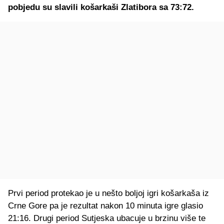
pobjedu su slavili košarkaši Zlatibora sa 73:72.
Prvi period protekao je u nešto boljoj igri košarkaša iz
Crne Gore pa je rezultat nakon 10 minuta igre glasio
21:16. Drugi period Sutjeska ubacuje u brzinu više te