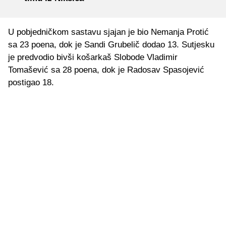
U pobjedničkom sastavu sjajan je bio Nemanja Protić
sa 23 poena, dok je Sandi Grubelič dodao 13. Sutjesku
je predvodio bivši košarkaš Slobode Vladimir
Tomašević sa 28 poena, dok je Radosav Spasojević
postigao 18.