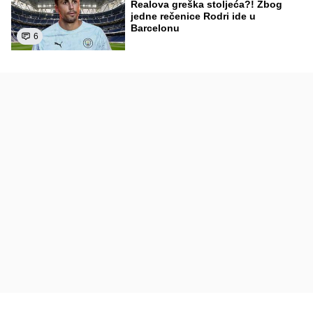
Realova greška stoljeća?! Zbog
jedne rečenice Rodri ide u
Barcelonu
6