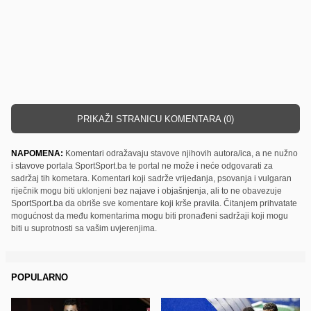
PRIKAŽI STRANICU KOMENTARA (0)
NAPOMENA:
Komentari odražavaju stavove njihovih autora/ica, a ne nužno
i stavove portala SportSport.ba te portal ne može i neće odgovarati za
sadržaj tih kometara. Komentari koji sadrže vrijeđanja, psovanja i vulgaran
riječnik mogu biti uklonjeni bez najave i objašnjenja, ali to ne obavezuje
SportSport.ba da obriše sve komentare koji krše pravila. Čitanjem prihvatate
mogućnost da među komentarima mogu biti pronađeni sadržaji koji mogu
biti u suprotnosti sa vašim uvjerenjima.
POPULARNO