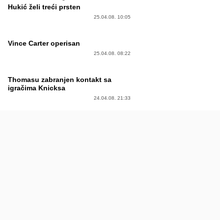
Hukić želi treći prsten
25.04.08. 10:05
Vince Carter operisan
25.04.08. 08:22
Thomasu zabranjen kontakt sa
igračima Knicksa
24.04.08. 21:33