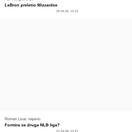
LeBron preletio Wizzardse
28.04.08. 10:22
Roman Lisac najavio
Formira se druga NLB liga?
27.04.08. 22:57