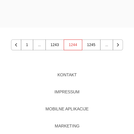
1
...
1243
1244
1245
...
Previous
Next
KONTAKT
IMPRESSUM
MOBILNE APLIKACIJE
MARKETING