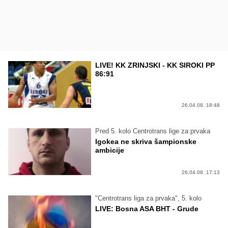
LIVE! KK ZRINJSKI - KK SIROKI PP
86:91
26.04.08. 18:48
Pred 5. kolo Centrotrans lige za prvaka
Igokea ne skriva šampionske
ambicije
26.04.08. 17:13
"Centrotrans liga za prvaka", 5. kolo
LIVE: Bosna ASA BHT - Grude