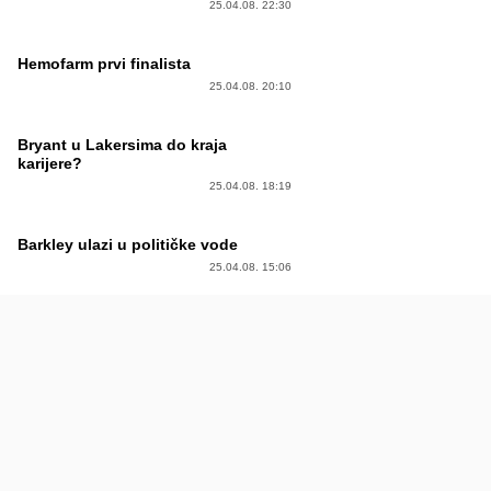
25.04.08. 22:30
Hemofarm prvi finalista
25.04.08. 20:10
Bryant u Lakersima do kraja
karijere?
25.04.08. 18:19
Barkley ulazi u političke vode
25.04.08. 15:06