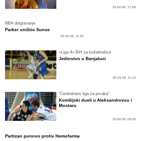
26.04.08. 17:06
NBA doigravanje
Parker uništio Sunse
26.04.08. 11:50
«Liga 4» BiH za košarkašice
Jedinstvo u Banjaluci
26.04.08. 11:10
“Centrotrans liga za prvaka”
Komšijski dueli u Aleksandrovcu i
Mostaru
26.04.08. 09:45
Partizan ponovo protiv Hemofarma