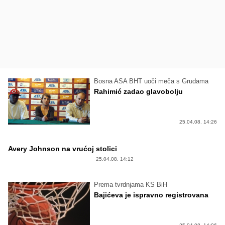
Bosna ASA BHT uoči meča s Grudama
Rahimić zadao glavobolju
25.04.08. 14:26
Avery Johnson na vrućoj stolici
25.04.08. 14:12
Prema tvrdnjama KS BiH
Bajićeva je ispravno registrovana