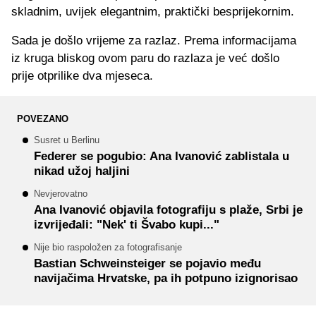
skladnim, uvijek elegantnim, praktički besprijekornim.
Sada je došlo vrijeme za razlaz. Prema informacijama
iz kruga bliskog ovom paru do razlaza je već došlo
prije otprilike dva mjeseca.
POVEZANO
Susret u Berlinu
Federer se pogubio: Ana Ivanović zablistala u
nikad užoj haljini
Nevjerovatno
Ana Ivanović objavila fotografiju s plaže, Srbi je
izvrijeđali: "Nek' ti Švabo kupi..."
Nije bio raspoložen za fotografisanje
Bastian Schweinsteiger se pojavio među
navijačima Hrvatske, pa ih potpuno izignorisao