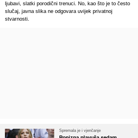
ljubavi, slatki porodični trenuci. No, kao što je to često
slučaj, javna slika ne odgovara uvijek privatnoj
stvarnosti.
Spremala je i vjenčanje
Ponizna plavuša sedam