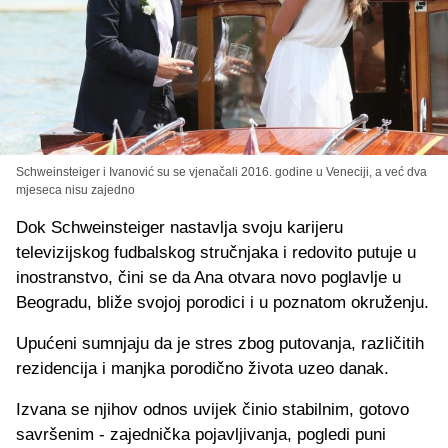
Schweinsteiger i Ivanović su se vjenačali 2016. godine u Veneciji, a već dva
mjeseca nisu zajedno
Dok Schweinsteiger nastavlja svoju karijeru
televizijskog fudbalskog stručnjaka i redovito putuje u
inostranstvo, čini se da Ana otvara novo poglavlje u
Beogradu, bliže svojoj porodici i u poznatom okruženju.
Upućeni sumnjaju da je stres zbog putovanja, različitih
rezidencija i manjka porodično života uzeo danak.
Izvana se njihov odnos uvijek činio stabilnim, gotovo
savršenim - zajednička pojavljivanja, pogledi puni