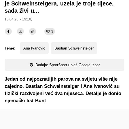
je Schweinsteigera, uzela je troje djece,
sada živi u...
15.04.25. - 19:10,
3
Teme:
Ana Ivanović
Bastian Schweinsteiger
Dodajte SportSport u vaš Google izbor
Jedan od najpoznatijih parova na svijetu više nije
zajedno. Bastian Schweinsteiger i Ana Ivanović su
fizički razdvojeni već dva mjeseca. Detalje je donio
njemački list Bunt.