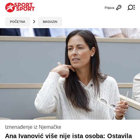
Prijava
Otvori profi
Ot
POČETNA
MAGAZIN
Iznenađenje iz Njemačke
Ana Ivanović više nije ista osoba: Ostavila