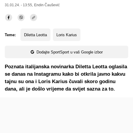
31.01.24. - 13:55,
Endin Čaušević
Teme:
Diletta Leotta
Loris Karius
Dodajte SportSport u vaš Google izbor
Poznata italijanska novinarka Diletta Leotta oglasila
se danas na Instagramu kako bi otkrila javno kakvu
tajnu su ona i Loris Karius čuvali skoro godinu
dana, ali je došlo vrijeme da svijet sazna za to.