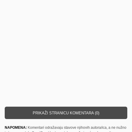
PRIKAŽI STRANICU KOMENTARA (0)
NAPOMENA:
Komentari odražavaju stavove njihovih autora/ica, a ne nužno