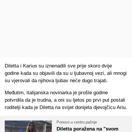
Diletta i Karius su iznenadili sve prije skoro dvije
godine kada su objavili da su u ljubavnoj vezi, ali mnogi
su vjerovali da njihova ljubav neće dugo trajati.
Međutim, italijanska novinarka je prošle godine
potvrdila da je trudna, a oni su ljetos po prvi put postali
roditelji kada je Diletta na svijet donijela djevojčicu Ariu.
Ponovo u centru pažnje
Diletta poražena na "svom