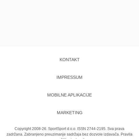
KONTAKT
IMPRESSUM
MOBILNE APLIKACIJE
MARKETING
Copyright 2008-26. SportSport d.o.o. ISSN 2744-2195. Sva prava
zadržana. Zabranjeno preuzimanje sadržaja bez dozvole izdavača.
Pravila