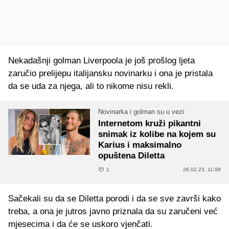
Nekadašnji golman Liverpoola je još prošlog ljeta
zaručio prelijepu italijansku novinarku i ona je pristala
da se uda za njega, ali to nikome nisu rekli.
Novinarka i golman su u vezi
Internetom kruži pikantni
snimak iz kolibe na kojem su
Karius i maksimalno
opuštena Diletta
1
26.02.23. 11:08
Sačekali su da se Diletta porodi i da se sve završi kako
treba, a ona je jutros javno priznala da su zaručeni već
mjesecima i da će se uskoro vjenčati.