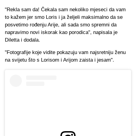
"Rekla sam da! Čekala sam nekoliko mjeseci da vam
to kažem jer smo Loris i ja željeli maksimalno da se
posvetimo rođenju Arije, ali sada smo spremni da
napravimo novi iskorak kao porodica", napisala je
Diletta i dodala.
"Fotografije koje vidite pokazuju vam najsretniju ženu
na svijetu što s Lorisom i Arijom zaista i jesam".